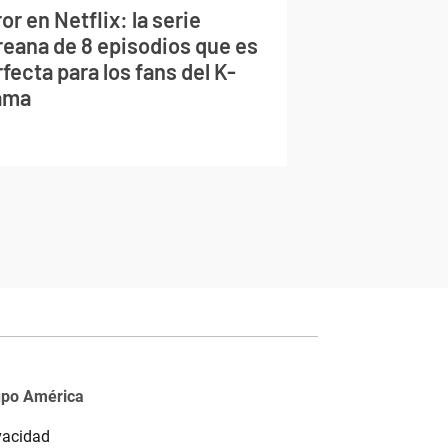
or en Netflix: la serie
reana de 8 episodios que es
fecta para los fans del K-
ama
upo América
vacidad