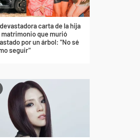
devastadora carta de la hija
l matrimonio que murió
astado por un árbol: "No sé
mo seguir"