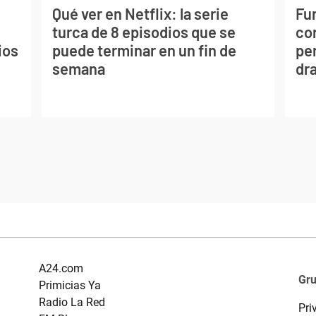
Qué ver en Netflix: la serie
Fur
turca de 8 episodios que se
co
ios
puede terminar en un fin de
per
semana
dr
A24.com
Gr
Primicias Ya
Radio La Red
Pri