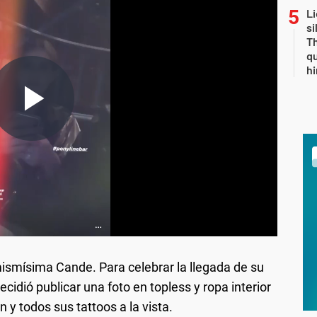
Li
si
Th
qu
h
 mismísima Cande. Para celebrar la llegada de su
cidió publicar una foto en topless y ropa interior
 y todos sus tattoos a la vista.