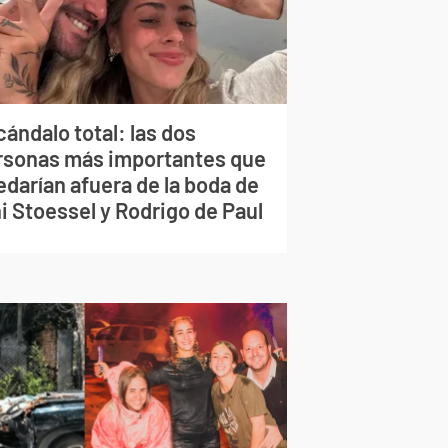
ándalo total: las dos
rsonas más importantes que
edarían afuera de la boda de
i Stoessel y Rodrigo de Paul