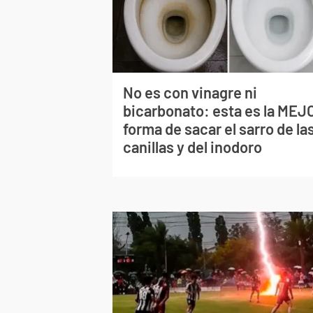
No es con vinagre ni
bicarbonato: esta es la MEJ
forma de sacar el sarro de la
canillas y del inodoro