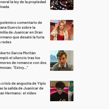
neral la ley de la propiedad
ivada
 polémico comentario de
iana Guercio sobre la
milia de Juanicar en Gran
rmano que desató la furia
n redes
berto García Moritán
mpió el silencio tras los
umores de romance con dos
mosas: "Estoy..."
 crisis de angustia de Yipio
as la salida de Juanicar de
an Hermano: el video