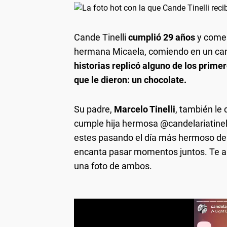
Cande Tinelli
cumplió 29 años
y comen
hermana Micaela, comiendo en un can
historias replicó alguno de los prim
que le dieron: un chocolate.
Su padre,
Marcelo Tinelli
, también le
cumple hija hermosa @candelariatinell
estes pasando el día más hermoso de 
encanta pasar momentos juntos. Te am
una foto de ambos.