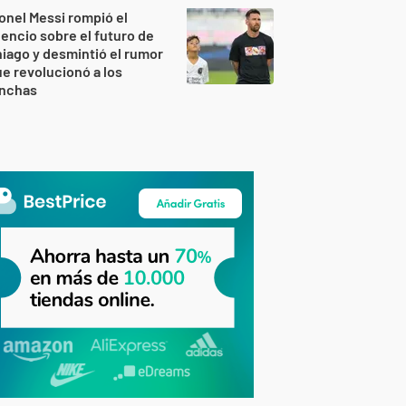
onel Messi rompió el
lencio sobre el futuro de
iago y desmintió el rumor
e revolucionó a los
inchas