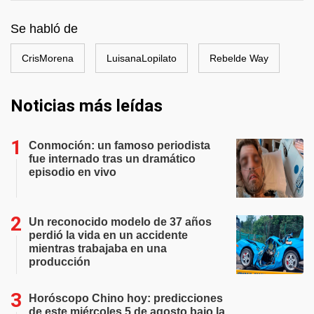
Se habló de
CrisMorena
LuisanaLopilato
Rebelde Way
Noticias más leídas
Conmoción: un famoso periodista
fue internado tras un dramático
episodio en vivo
Un reconocido modelo de 37 años
perdió la vida en un accidente
mientras trabajaba en una
producción
Horóscopo Chino hoy: predicciones
de este miércoles 5 de agosto bajo la