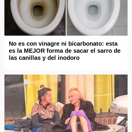
No es con vinagre ni bicarbonato: esta
es la MEJOR forma de sacar el sarro de
las canillas y del inodoro