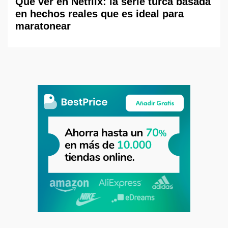
Qué ver en Netflix: la serie turca basada
en hechos reales que es ideal para
maratonear