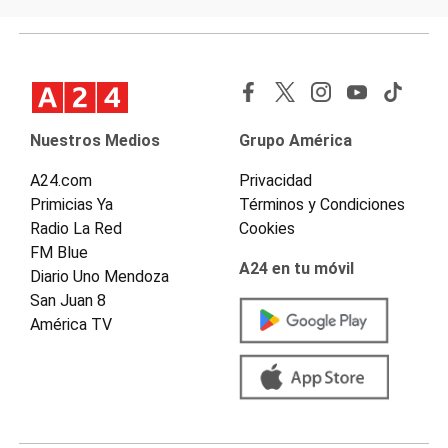
Nuestros Medios
Grupo América
A24.com
Privacidad
Primicias Ya
Términos y Condiciones
Radio La Red
Cookies
FM Blue
A24 en tu móvil
Diario Uno Mendoza
San Juan 8
América TV