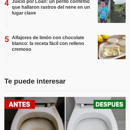
Juicio por Loan: un perito confirmó
que hallaron rastros del nene en un
lugar clave
Alfajores de limón con chocolate
blanco: la receta fácil con relleno
cremoso
Te puede interesar