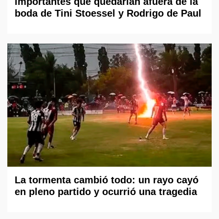
importantes que quedarían afuera de la
boda de Tini Stoessel y Rodrigo de Paul
La tormenta cambió todo: un rayo cayó
en pleno partido y ocurrió una tragedia