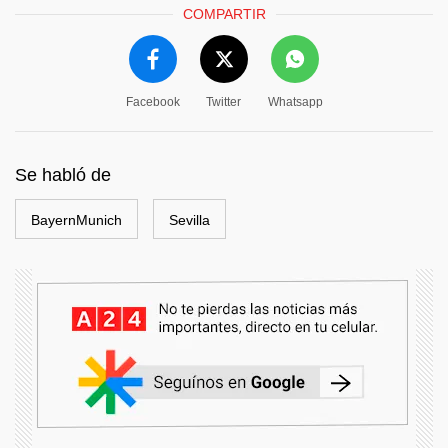
COMPARTIR
Facebook
Twitter
Whatsapp
Se habló de
BayernMunich
Sevilla