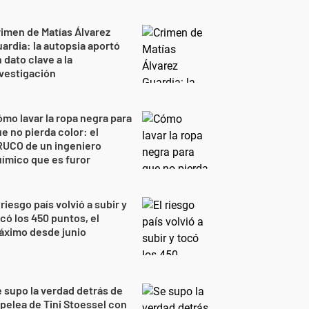
imen de Matías Álvarez
ardia: la autopsia aportó
 dato clave a la
vestigación
mo lavar la ropa negra para
e no pierda color: el
RUCO de un ingeniero
ímico que es furor
 riesgo país volvió a subir y
có los 450 puntos, el
áximo desde junio
 supo la verdad detrás de
 pelea de Tini Stoessel con