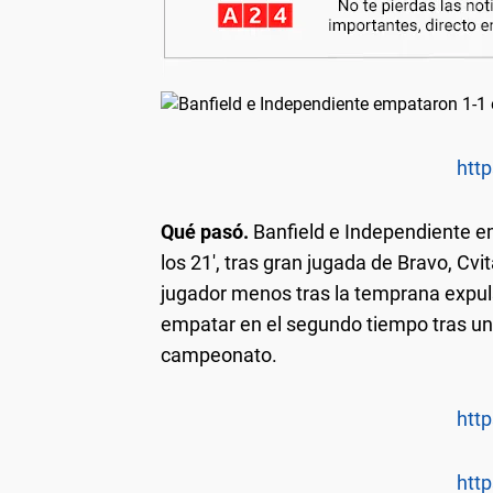
http
Qué pasó.
Banfield e Independiente em
los 21', tras gran jugada de Bravo, Cvi
jugador menos tras la temprana expul
empatar en el segundo tiempo tras un l
campeonato.
http
http