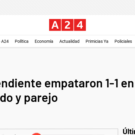
o A24
Política
Economía
Actualidad
Primicias Ya
Policiales
ndiente empataron 1-1 en 
do y parejo
Últ