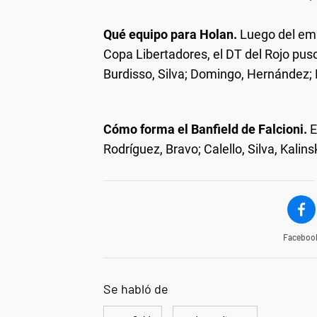
Qué equipo para Holan.
Luego del empa
Copa Libertadores, el DT del Rojo pus
Burdisso, Silva; Domingo, Hernández; 
Cómo forma el Banfield de Falcioni.
E
Rodríguez, Bravo; Calello, Silva, Kalins
Faceboo
Se habló de