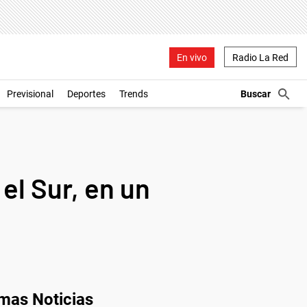
En vivo
Radio La Red
Previsional
Deportes
Trends
el Sur, en un
imas Noticias