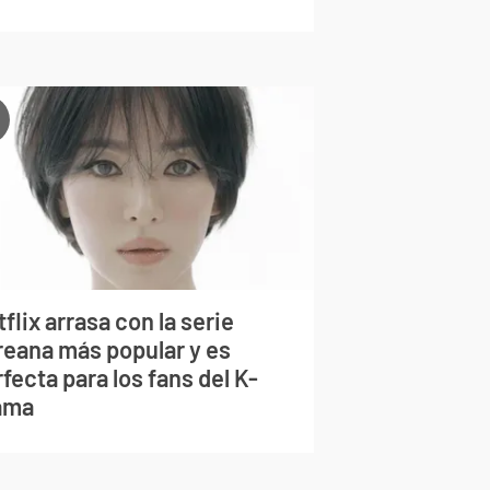
flix arrasa con la serie
reana más popular y es
fecta para los fans del K-
ama