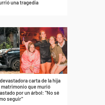
urrió una tragedia
devastadora carta de la hija
l matrimonio que murió
astado por un árbol: "No sé
mo seguir"