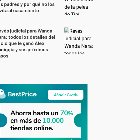
s padres y por qué no los
vita al casamiento
vés judicial para Wanda
ra: todos los detalles del
icio que le ganó Alex
niggia y sus próximos
asos