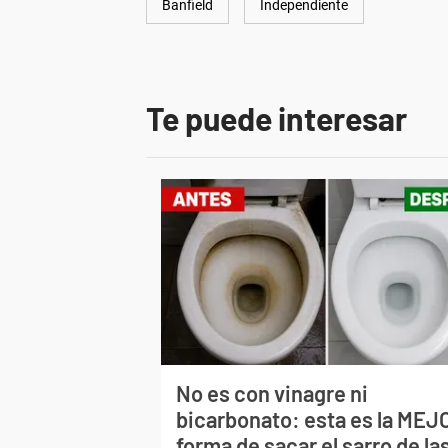
Banfield
Independiente
Te puede interesar
No es con vinagre ni
bicarbonato: esta es la MEJ
forma de sacar el sarro de la