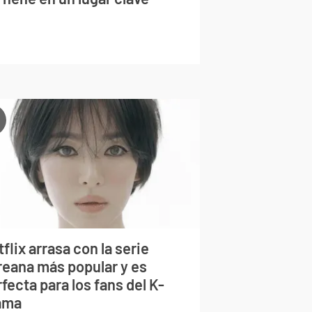
flix arrasa con la serie
reana más popular y es
fecta para los fans del K-
ama