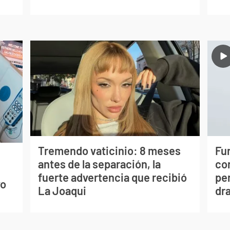
Tremendo vaticinio: 8 meses
Fur
antes de la separación, la
co
s
fuerte advertencia que recibió
per
vo
La Joaqui
dr