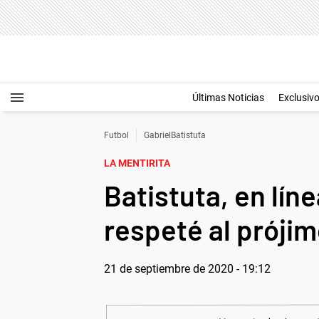
Últimas Noticias
Exclusiv
Futbol
GabrielBatistuta
LA MENTIRITA
Batistuta, en lín
respeté al prójim
21 de septiembre de 2020 - 19:12