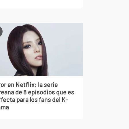
or en Netflix: la serie
reana de 8 episodios que es
fecta para los fans del K-
ama