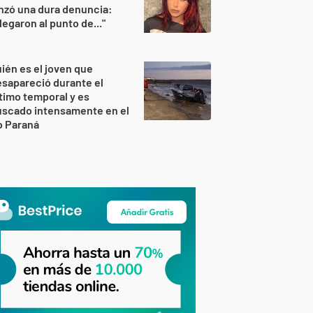
nzó una dura denuncia:
legaron al punto de..."
ién es el joven que
sapareció durante el
timo temporal y es
uscado intensamente en el
o Paraná