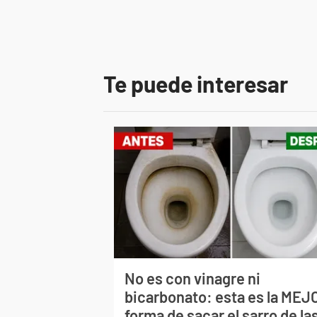
Te puede interesar
No es con vinagre ni
bicarbonato: esta es la MEJ
forma de sacar el sarro de la