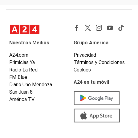
Nuestros Medios
Grupo América
A24.com
Privacidad
Primicias Ya
Términos y Condiciones
Radio La Red
Cookies
FM Blue
A24 en tu móvil
Diario Uno Mendoza
San Juan 8
América TV