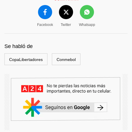
Facebook
Twitter
Whatsapp
Se habló de
CopaLibertadores
Conmebol