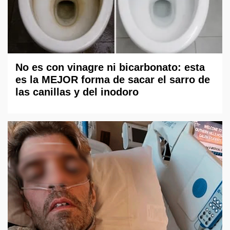
No es con vinagre ni bicarbonato: esta
es la MEJOR forma de sacar el sarro de
las canillas y del inodoro