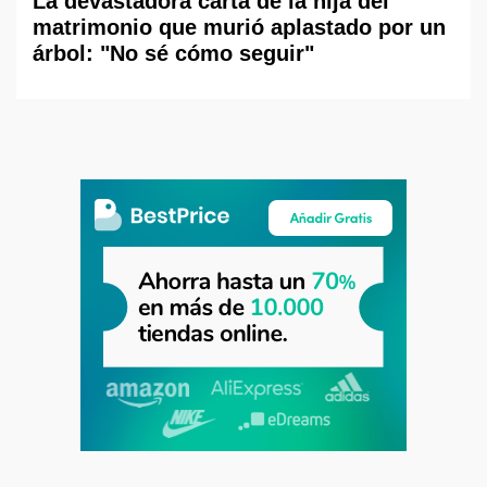
La devastadora carta de la hija del
matrimonio que murió aplastado por un
árbol: "No sé cómo seguir"