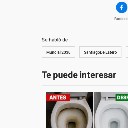
Faceboo
Se habló de
Mundial 2030
SantiagoDelEstero
Te puede interesar