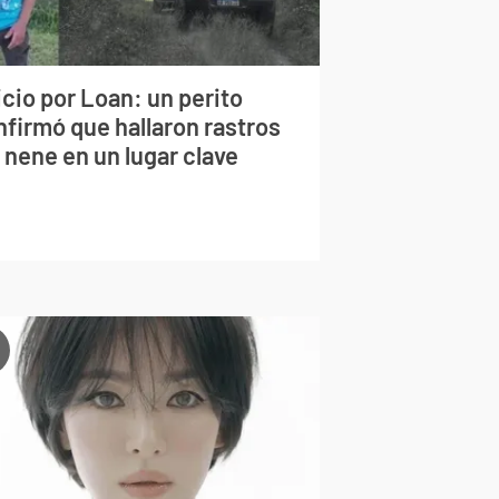
cio por Loan: un perito
nfirmó que hallaron rastros
 nene en un lugar clave