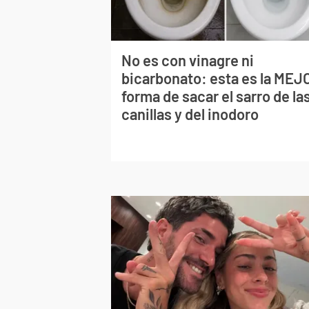
No es con vinagre ni
bicarbonato: esta es la MEJ
forma de sacar el sarro de la
canillas y del inodoro