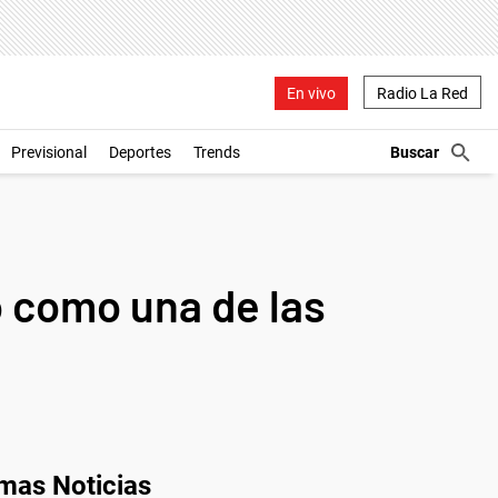
En vivo
Radio La Red
Previsional
Deportes
Trends
o como una de las
imas Noticias