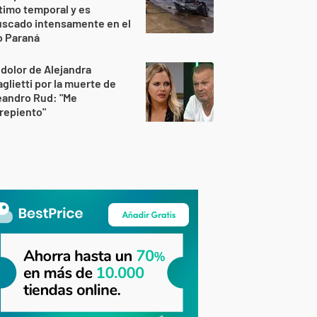
timo temporal y es
uscado intensamente en el
o Paraná
 dolor de Alejandra
glietti por la muerte de
eandro Rud: "Me
repiento"