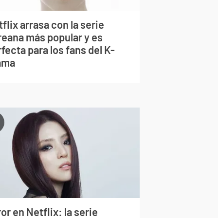
flix arrasa con la serie
reana más popular y es
fecta para los fans del K-
ama
or en Netflix: la serie