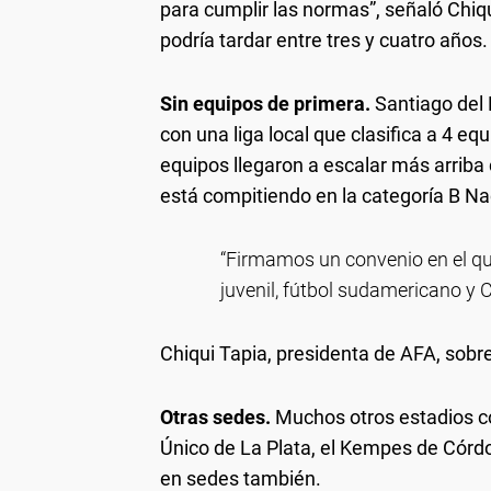
para cumplir las normas”, señaló Chiq
podría tardar entre tres y cuatro años.
Sin equipos de primera.
Santiago del 
con una liga local que clasifica a 4 eq
equipos llegaron a escalar más arriba
está compitiendo en la categoría B Na
“Firmamos un convenio en el qu
juvenil, fútbol sudamericano y 
Chiqui Tapia, presidenta de AFA, sobr
Otras sedes.
Muchos otros estadios co
Único de La Plata, el Kempes de Córdo
en sedes también.