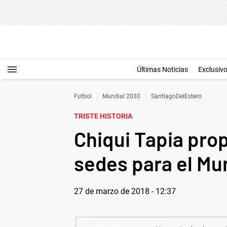
Últimas Noticias
Exclusiv
Futbol
Mundial 2030
SantiagoDelEstero
TRISTE HISTORIA
Chiqui Tapia pro
sedes para el Mu
27 de marzo de 2018 - 12:37