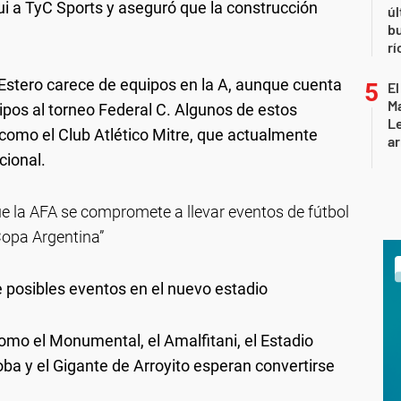
ui a TyC Sports y aseguró que la construcción
úl
b
rí
Estero carece de equipos en la A, aunque cuenta
El
Ma
uipos al torneo Federal C. Algunos de estos
L
 como el Club Atlético Mitre, que actualmente
ar
cional.
e la AFA se compromete a llevar eventos de fútbol
Copa Argentina”
e posibles eventos en el nuevo estadio
mo el Monumental, el Amalfitani, el Estadio
ba y el Gigante de Arroyito esperan convertirse