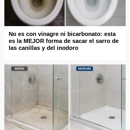
No es con vinagre ni bicarbonato: esta
es la MEJOR forma de sacar el sarro de
las canillas y del inodoro