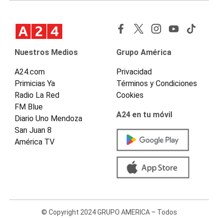
Nuestros Medios
Grupo América
A24.com
Privacidad
Primicias Ya
Términos y Condiciones
Radio La Red
Cookies
FM Blue
A24 en tu móvil
Diario Uno Mendoza
San Juan 8
América TV
© Copyright 2024 GRUPO AMERICA – Todos