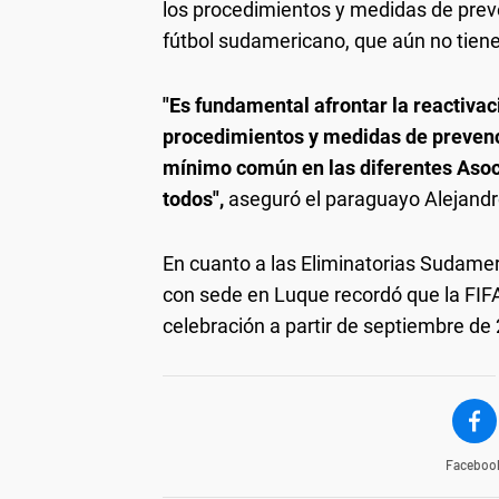
los procedimientos y medidas de prev
fútbol sudamericano, que aún no tiene
"Es fundamental afrontar la reactiva
procedimientos y medidas de prevenc
mínimo común en las diferentes Asoci
todos",
aseguró el paraguayo Alejandr
En cuanto a las Eliminatorias Sudameri
con sede en Luque recordó que la FIFA
celebración a partir de septiembre de
Faceboo