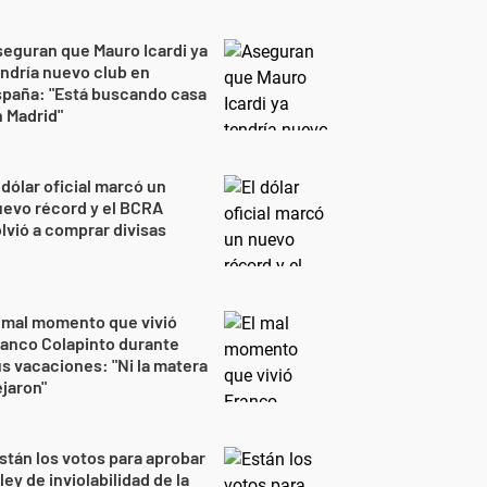
eguran que Mauro Icardi ya
ndría nuevo club en
spaña: "Está buscando casa
 Madrid"
 dólar oficial marcó un
evo récord y el BCRA
lvió a comprar divisas
 mal momento que vivió
anco Colapinto durante
s vacaciones: "Ni la matera
jaron"
stán los votos para aprobar
 ley de inviolabilidad de la