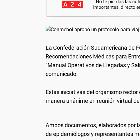
La Confederación Sudamericana de Fú
Recomendaciones Médicas para Entren
"Manual Operativos de Llegadas y Sal
comunicado.
Estas iniciativas del organismo recto
manera unánime en reunión virtual de 
Ambos documentos, elaborados por la
de epidemiólogos y representantes mé