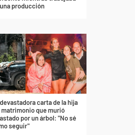
 una producción
devastadora carta de la hija
l matrimonio que murió
astado por un árbol: "No sé
mo seguir"