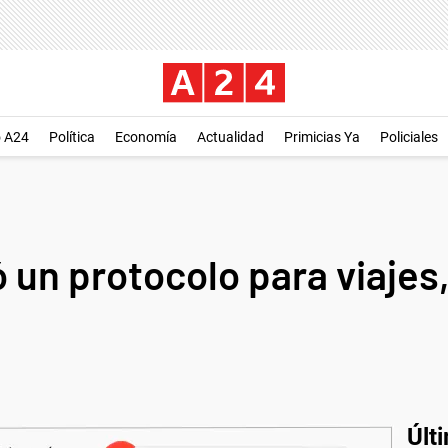
o A24
Política
Economía
Actualidad
Primicias Ya
Policiales
un protocolo para viajes
Últ