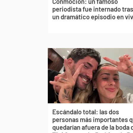
Conmoción: un famoso
periodista fue internado tra
un dramático episodio en vi
Escándalo total: las dos
personas más importantes 
quedarían afuera de la boda 