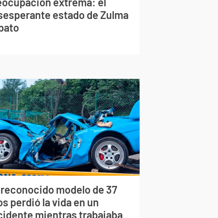
eocupación extrema: el
sesperante estado de Zulma
bato
 reconocido modelo de 37
s perdió la vida en un
cidente mientras trabajaba