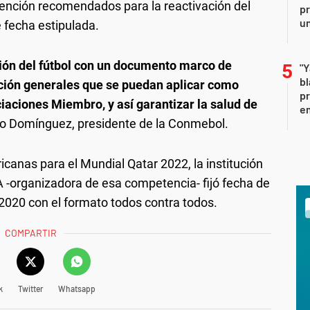
ención recomendados para la reactivación del
pr
un
 fecha estipulada.
ción del fútbol con un documento marco de
"Y
b
ión generales que se puedan aplicar como
pr
aciones Miembro, y así garantizar la salud de
em
o Domínguez, presidente de la Conmebol.
canas para el Mundial Qatar 2022, la institución
 -organizadora de esa competencia- fijó fecha de
 2020 con el formato todos contra todos.
COMPARTIR
k
Twitter
Whatsapp