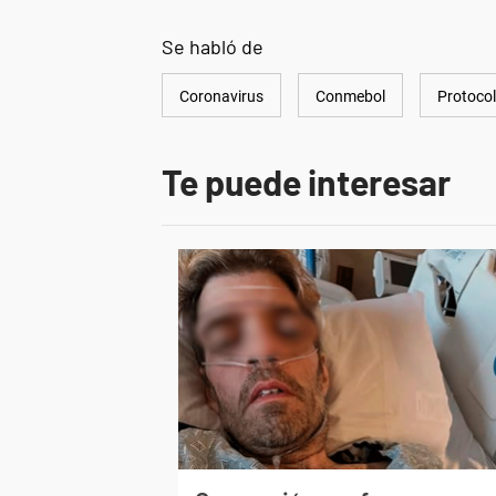
Se habló de
Coronavirus
Conmebol
Protoco
Te puede interesar