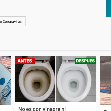
lo Coronavirus
No es con vinagre ni