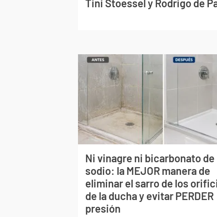
Tini Stoessel y Rodrigo de P
Ni vinagre ni bicarbonato de
sodio: la MEJOR manera de
eliminar el sarro de los orific
de la ducha y evitar PERDER
presión