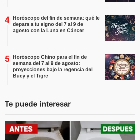
Horóscopo del fin de semana: qué le
depara a tu signo del 7 al 9 de
agosto con la Luna en Cáncer
Horóscopo Chino para el fin de
semana del 7 al 9 de agosto:
proyecciones bajo la regencia del
Buey y el Tigre
Te puede interesar