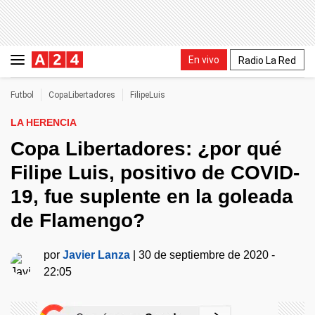
En vivo
Radio La Red
Futbol
CopaLibertadores
FilipeLuis
LA HERENCIA
Copa Libertadores: ¿por qué
Filipe Luis, positivo de COVID-
19, fue suplente en la goleada
de Flamengo?
por
Javier Lanza
|
30 de septiembre de 2020 -
22:05