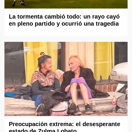
La tormenta cambió todo: un rayo cayó
en pleno partido y ocurrió una tragedia
Preocupación extrema: el desesperante
estado de Zulma Lobato