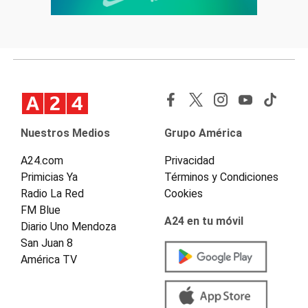
Nuestros Medios
Grupo América
A24.com
Privacidad
Primicias Ya
Términos y Condiciones
Radio La Red
Cookies
FM Blue
A24 en tu móvil
Diario Uno Mendoza
San Juan 8
América TV