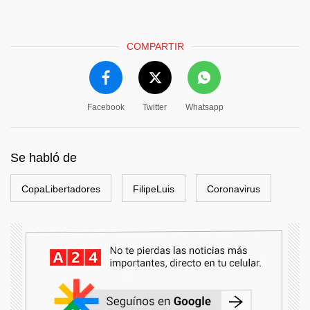
COMPARTIR
Facebook
Twitter
Whatsapp
Se habló de
CopaLibertadores
FilipeLuis
Coronavirus