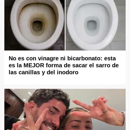
No es con vinagre ni bicarbonato: esta
es la MEJOR forma de sacar el sarro de
las canillas y del inodoro