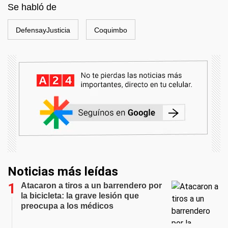
Se habló de
DefensayJusticia
Coquimbo
Noticias más leídas
Atacaron a tiros a un barrendero por
la bicicleta: la grave lesión que
preocupa a los médicos