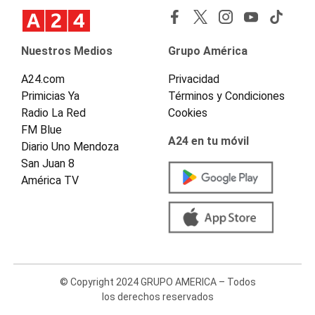
Nuestros Medios
Grupo América
A24.com
Privacidad
Primicias Ya
Términos y Condiciones
Radio La Red
Cookies
FM Blue
A24 en tu móvil
Diario Uno Mendoza
San Juan 8
América TV
© Copyright 2024 GRUPO AMERICA – Todos
los derechos reservados