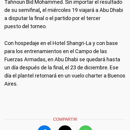
Tahnoun Bid Mohammed. Sin importar el resultado
de su semifinal
,
el miércoles 19 viajará a Abu Dhabi
a disputar la final o el partido por el tercer
puesto del torneo.
Con hospedaje en el Hotel Shangri-La y con base
para los entrenamientos en el Campo de las
Fuerzas Armadas, en Abu Dhabi se quedará hasta
un día después de la final, el 23 de diciembre. Ese
día el plantel retornará en un vuelo charter a Buenos
Aires.
COMPARTIR