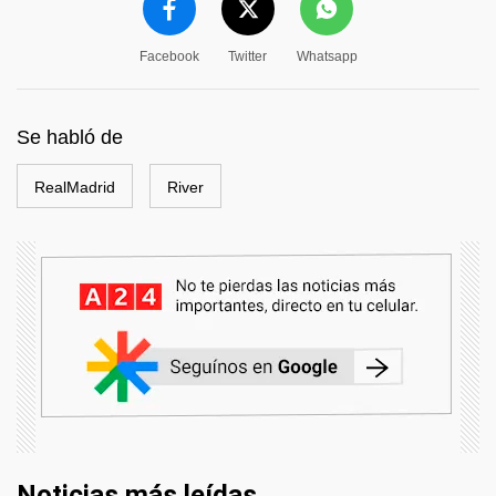
Facebook
Twitter
Whatsapp
Se habló de
RealMadrid
River
Noticias más leídas