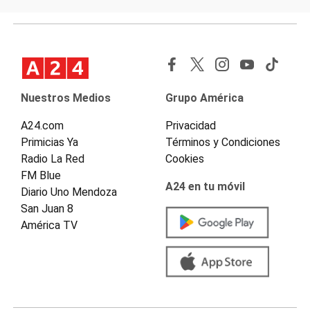
Nuestros Medios
Grupo América
A24.com
Privacidad
Primicias Ya
Términos y Condiciones
Radio La Red
Cookies
FM Blue
A24 en tu móvil
Diario Uno Mendoza
San Juan 8
América TV