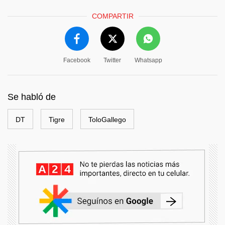
COMPARTIR
Facebook
Twitter
Whatsapp
Se habló de
DT
Tigre
ToloGallego