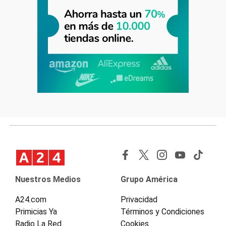
Nuestros Medios
Grupo América
A24.com
Privacidad
Primicias Ya
Términos y Condiciones
Radio La Red
Cookies