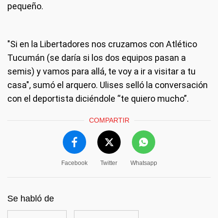
pequeño.
"Si en la Libertadores nos cruzamos con Atlético
Tucumán (se daría si los dos equipos pasan a
semis) y vamos para allá, te voy a ir a visitar a tu
casa", sumó el arquero. Ulises selló la conversación
con el deportista diciéndole “te quiero mucho”.
COMPARTIR
Facebook
Twitter
Whatsapp
Se habló de