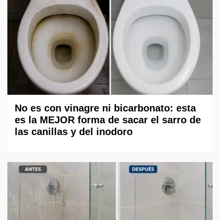
No es con vinagre ni bicarbonato: esta
es la MEJOR forma de sacar el sarro de
las canillas y del inodoro