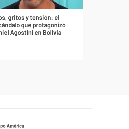
s, gritos y tensión: el
cándalo que protagonizó
iel Agostini en Bolivia
upo América