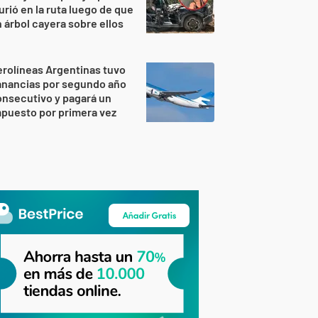
rió en la ruta luego de que
 árbol cayera sobre ellos
rolíneas Argentinas tuvo
anancias por segundo año
nsecutivo y pagará un
puesto por primera vez