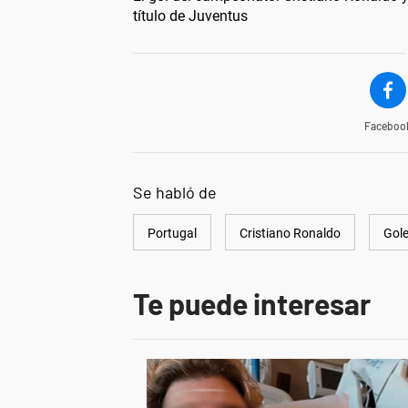
título de Juventus
Faceboo
Se habló de
Portugal
Cristiano Ronaldo
Gol
Te puede interesar