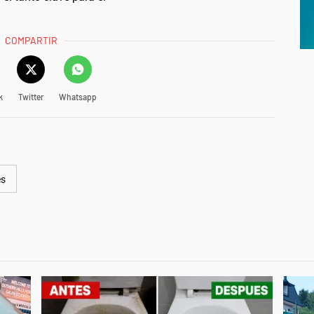
COMPARTIR
k
Twitter
Whatsapp
es