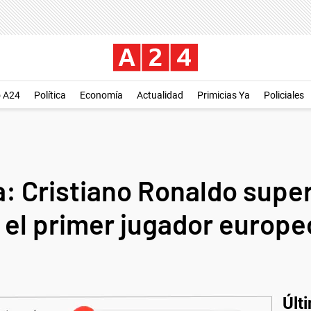
o A24
Política
Economía
Actualidad
Primicias Ya
Policiales
: Cristiano Ronaldo super
 el primer jugador europe
Últ