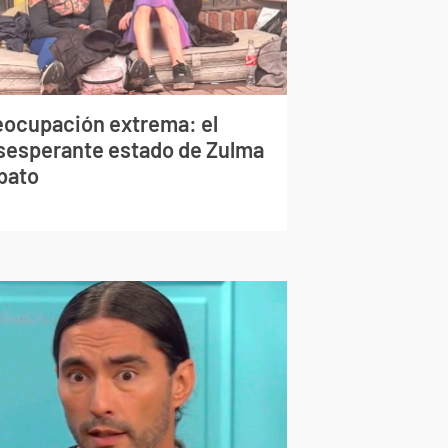
eocupación extrema: el
sesperante estado de Zulma
bato