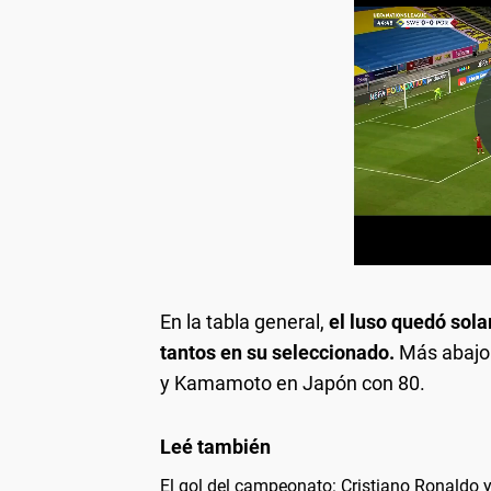
En la tabla general,
el luso quedó sola
tantos en su seleccionado.
Más abajo 
y Kamamoto en Japón con 80.
El gol del campeonato: Cristiano Ronaldo y 