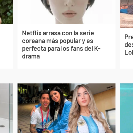
Netflix arrasa con la serie
Pr
coreana más popular y es
de
perfecta para los fans del K-
Lo
drama