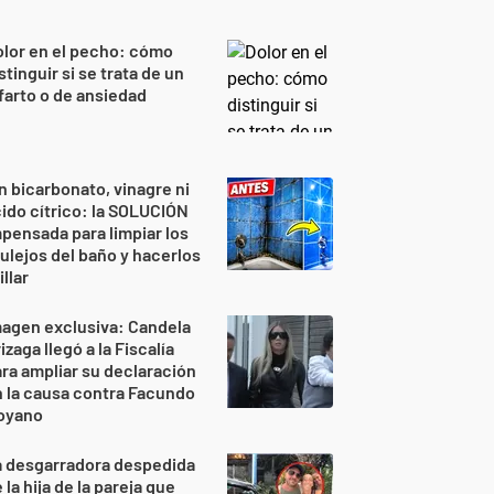
lor en el pecho: cómo
stinguir si se trata de un
farto o de ansiedad
n bicarbonato, vinagre ni
ido cítrico: la SOLUCIÓN
pensada para limpiar los
ulejos del baño y hacerlos
illar
agen exclusiva: Candela
izaga llegó a la Fiscalía
ra ampliar su declaración
 la causa contra Facundo
oyano
a desgarradora despedida
 la hija de la pareja que