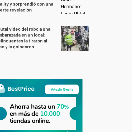
ality y sorprendió con una
erte revelación
utal video del robo a una
barazada en un local:
lincuentes la tiraron al
so y la golpearon