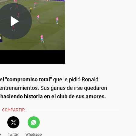
el
"compromiso total"
que le pidió Ronald
s entrenamientos. Sus ganas de irse quedaron
haciendo historia en el club de sus amores.
COMPARTIR
k
Twitter
Whatsapp