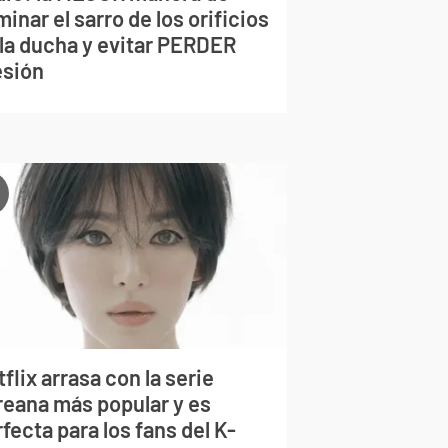
minar el sarro de los orificios
 la ducha y evitar PERDER
esión
flix arrasa con la serie
reana más popular y es
fecta para los fans del K-