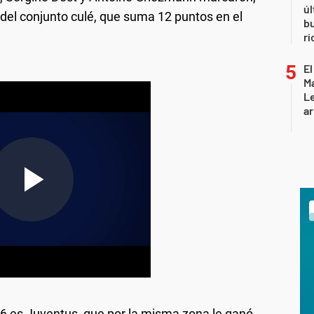
úl
 del conjunto culé, que suma 12 puntos en el
b
rí
El
Ma
L
ar
16 es Juventus, que por la misma zona le ganó