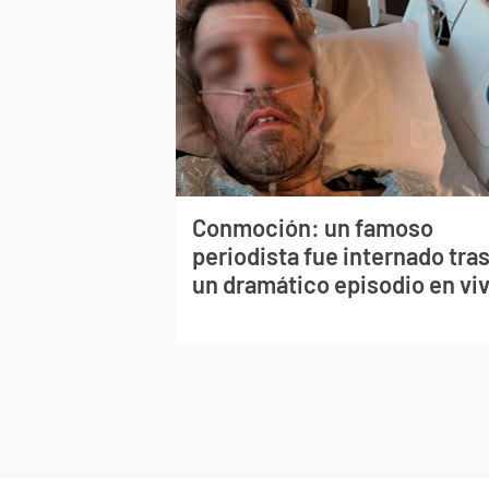
Conmoción: un famoso
periodista fue internado tra
un dramático episodio en vi