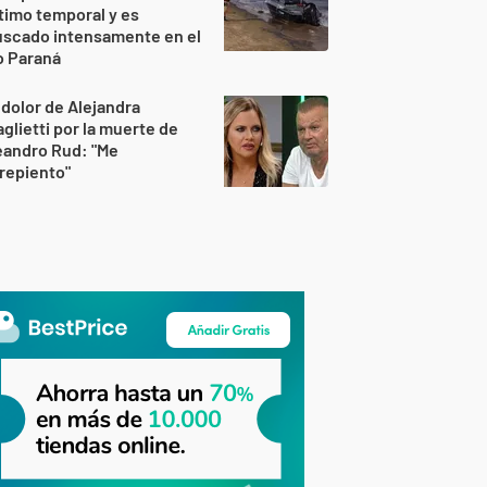
timo temporal y es
uscado intensamente en el
o Paraná
 dolor de Alejandra
glietti por la muerte de
eandro Rud: "Me
repiento"