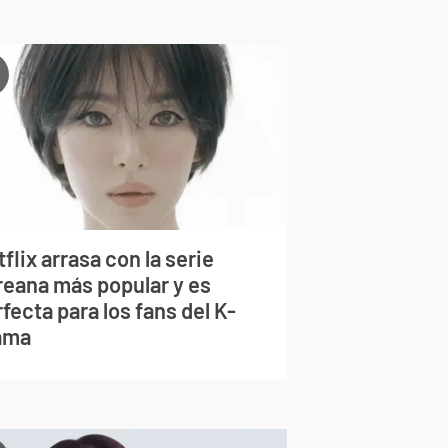
flix arrasa con la serie
reana más popular y es
fecta para los fans del K-
ama