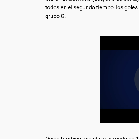
todos en el segundo tiempo, los goles
grupo G.
Quien también accedió a la ronda de 