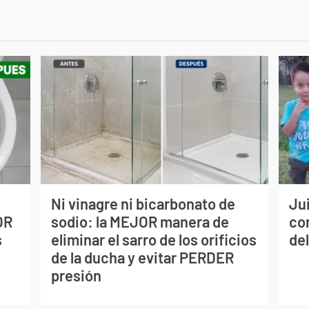
Ni vinagre ni bicarbonato de
Jui
OR
sodio: la MEJOR manera de
co
s
eliminar el sarro de los orificios
del
de la ducha y evitar PERDER
presión