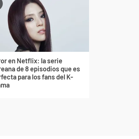
or en Netflix: la serie
reana de 8 episodios que es
fecta para los fans del K-
ama