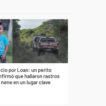
cio por Loan: un perito
nfirmó que hallaron rastros
 nene en un lugar clave