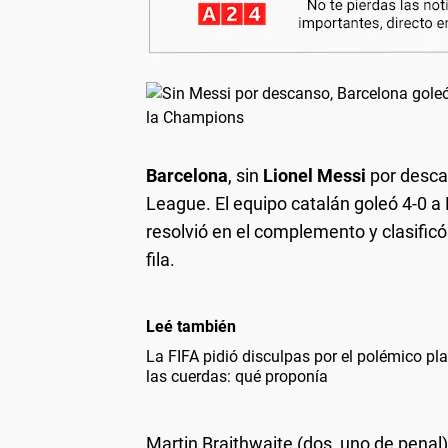
Barcelona
, sin
Lionel Messi
por desca
League. El equipo catalán goleó 4-0 a
resolvió en el complemento y clasificó 
fila.
Leé también
La FIFA pidió disculpas por el polémico pl
las cuerdas: qué proponía
Martin Braithwaite (dos, uno de penal