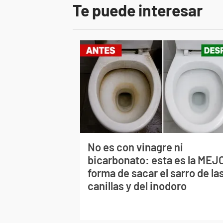
Te puede interesar
No es con vinagre ni
bicarbonato: esta es la MEJ
forma de sacar el sarro de la
canillas y del inodoro