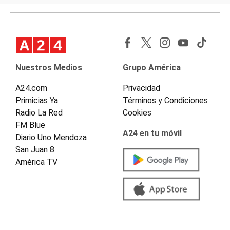
Nuestros Medios
Grupo América
A24.com
Privacidad
Primicias Ya
Términos y Condiciones
Radio La Red
Cookies
FM Blue
A24 en tu móvil
Diario Uno Mendoza
San Juan 8
América TV