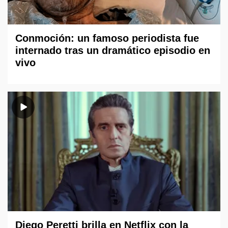
Conmoción: un famoso periodista fue
internado tras un dramático episodio en
vivo
Diego Peretti brilla en Netflix con la