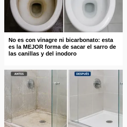
No es con vinagre ni bicarbonato: esta
es la MEJOR forma de sacar el sarro de
las canillas y del inodoro