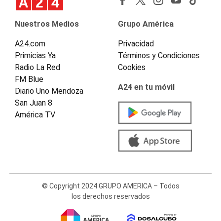
Nuestros Medios
Grupo América
A24.com
Privacidad
Primicias Ya
Términos y Condiciones
Radio La Red
Cookies
FM Blue
A24 en tu móvil
Diario Uno Mendoza
San Juan 8
América TV
© Copyright 2024 GRUPO AMERICA – Todos
los derechos reservados