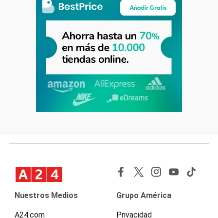
Nuestros Medios
Grupo América
A24.com
Privacidad