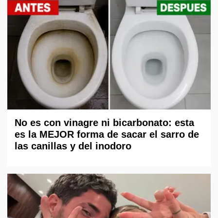
No es con vinagre ni bicarbonato: esta
es la MEJOR forma de sacar el sarro de
las canillas y del inodoro