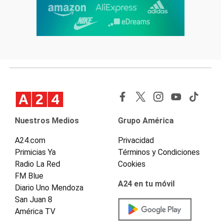
Nuestros Medios
Grupo América
A24.com
Privacidad
Primicias Ya
Términos y Condiciones
Radio La Red
Cookies
FM Blue
A24 en tu móvil
Diario Uno Mendoza
San Juan 8
América TV