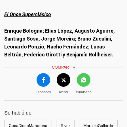
El Once Superclásico
Enrique Bologna; Elías López, Augusto Aguirre,
Santiago Sosa, Jorge Moreira; Bruno Zuculini,
Leonardo Ponzio, Nacho Fernández; Lucas
Beltrán, Federico Girotti y Benjamín Rollheiser.
COMPARTIR
Facebook
Twitter
Whatsapp
Se habló de
CopaDiegoMaradona
River
MarceloGallardo