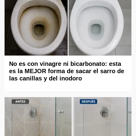
No es con vinagre ni bicarbonato: esta
es la MEJOR forma de sacar el sarro de
las canillas y del inodoro