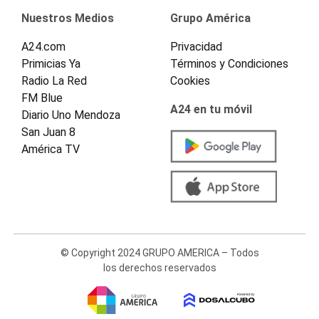
Nuestros Medios
Grupo América
A24.com
Privacidad
Primicias Ya
Términos y Condiciones
Radio La Red
Cookies
FM Blue
A24 en tu móvil
Diario Uno Mendoza
San Juan 8
América TV
© Copyright 2024 GRUPO AMERICA – Todos
los derechos reservados