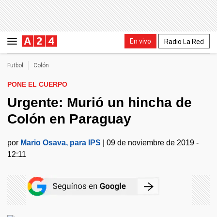
En vivo
Radio La Red
Futbol
Colón
PONE EL CUERPO
Urgente: Murió un hincha de
Colón en Paraguay
por
Mario Osava, para IPS
|
09 de noviembre de 2019 -
12:11