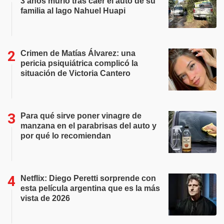
3 años murió tras caer el auto de su
familia al lago Nahuel Huapi
Crimen de Matías Álvarez: una
pericia psiquiátrica complicó la
situación de Victoria Cantero
Para qué sirve poner vinagre de
manzana en el parabrisas del auto y
por qué lo recomiendan
Netflix: Diego Peretti sorprende con
esta película argentina que es la más
vista de 2026