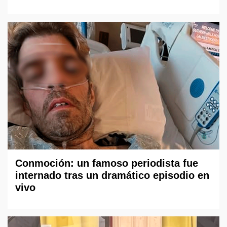
Conmoción: un famoso periodista fue
internado tras un dramático episodio en
vivo