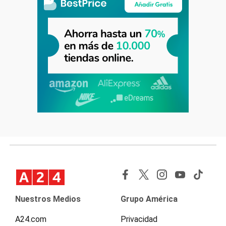
Nuestros Medios
Grupo América
A24.com
Privacidad