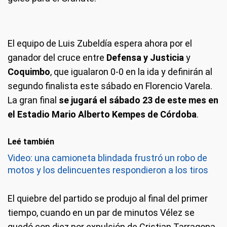
El equipo de Luis Zubeldía espera ahora por el
ganador del cruce entre
Defensa y Justicia
y
Coquimbo
, que igualaron 0-0 en la ida y definirán al
segundo finalista este sábado en Florencio Varela.
La gran final
se jugará el sábado 23 de este mes en
el Estadio Mario Alberto Kempes de Córdoba
.
Leé también
Video: una camioneta blindada frustró un robo de
motos y los delincuentes respondieron a los tiros
El quiebre del partido se produjo al final del primer
tiempo, cuando en un par de minutos Vélez se
quedó con diez por expulsión de Cristian Tarragona