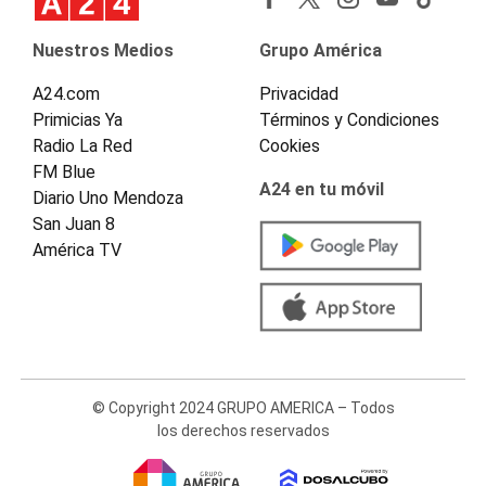
Nuestros Medios
Grupo América
A24.com
Privacidad
Primicias Ya
Términos y Condiciones
Radio La Red
Cookies
FM Blue
A24 en tu móvil
Diario Uno Mendoza
San Juan 8
América TV
© Copyright 2024 GRUPO AMERICA – Todos
los derechos reservados