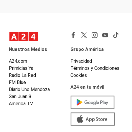
Nuestros Medios
Grupo América
A24.com
Privacidad
Primicias Ya
Términos y Condiciones
Radio La Red
Cookies
FM Blue
A24 en tu móvil
Diario Uno Mendoza
San Juan 8
América TV