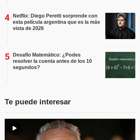
Netflix: Diego Peretti sorprende con
esta película argentina que es la más
vista de 2026
Desafío Matemático: ¿Podes
resolver la cuenta antes de los 10
segundos?
Te puede interesar