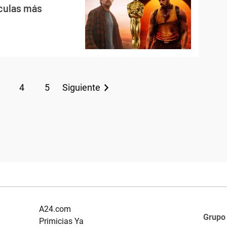
ículas más
4
5
Siguiente
A24.com
Grupo
Primicias Ya