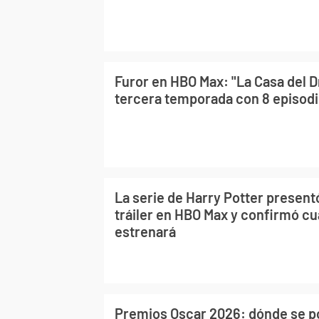
Furor en HBO Max: "La Casa del D
tercera temporada con 8 episod
La serie de Harry Potter present
tráiler en HBO Max y confirmó c
estrenará
Premios Oscar 2026: dónde se po