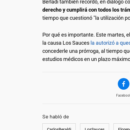
Berladi también recordó, en diálogo co
derecho y cumplirá con todos los trá
tiempo que cuestionó "la utilización p
Por qué es importante.
Este martes, el
la causa Los Sauces
la autorizó a que
concederle una prórroga, al tiempo que 
estudios médicos en un plazo máximo 
Faceboo
Se habló de
CarlosBeraldi
LosSauces
Floren