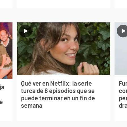
Qué ver en Netflix: la serie
Fur
ja
turca de 8 episodios que se
co
puede terminar en un fin de
per
sé
semana
dr