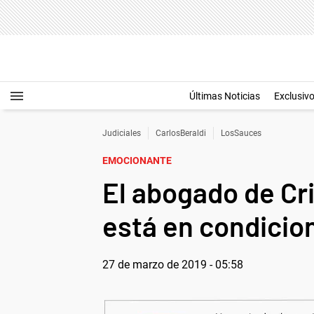
Últimas Noticias
Exclusiv
Judiciales
CarlosBeraldi
LosSauces
EMOCIONANTE
El abogado de Cr
está en condicion
27 de marzo de 2019 - 05:58