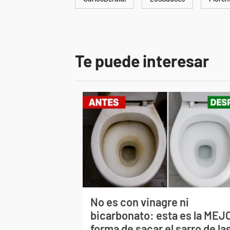
Te puede interesar
No es con vinagre ni
bicarbonato: esta es la MEJ
forma de sacar el sarro de la