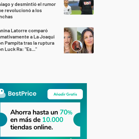
iago y desmintió el rumor
e revolucionó a los
inchas
anina Latorre comparó
amativamente a La Joaqui
n Pampita tras la ruptura
n Luck Ra: "Es..."