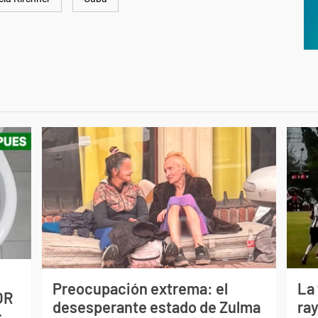
Preocupación extrema: el
La
OR
desesperante estado de Zulma
ray
s