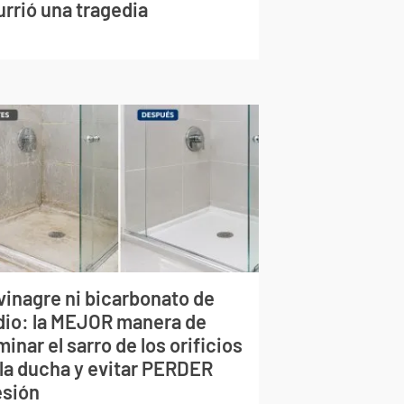
urrió una tragedia
vinagre ni bicarbonato de
dio: la MEJOR manera de
minar el sarro de los orificios
 la ducha y evitar PERDER
esión