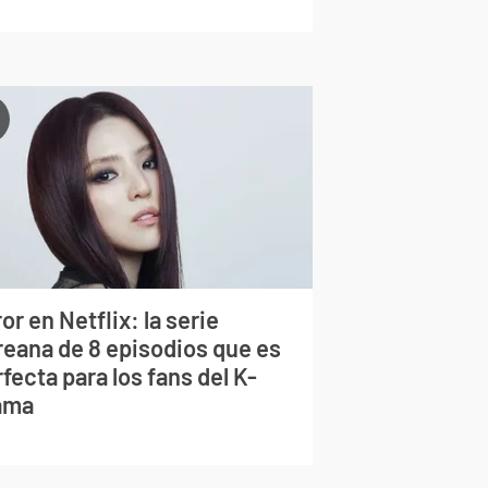
or en Netflix: la serie
reana de 8 episodios que es
fecta para los fans del K-
ama