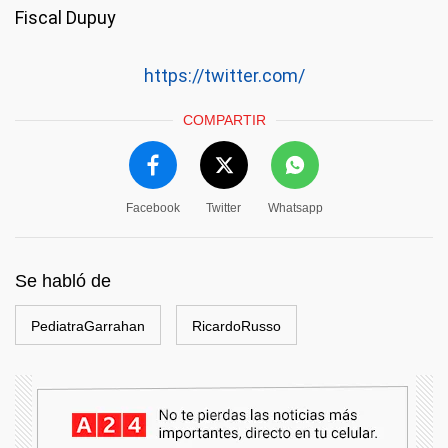
Fiscal Dupuy
https://twitter.com/
COMPARTIR
Facebook
Twitter
Whatsapp
Se habló de
PediatraGarrahan
RicardoRusso