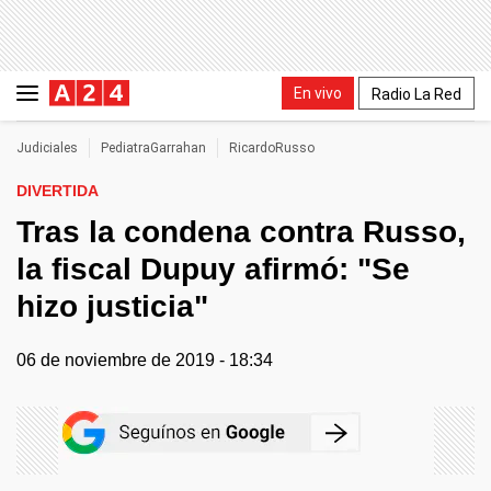
En vivo
Radio La Red
Judiciales
PediatraGarrahan
RicardoRusso
DIVERTIDA
Tras la condena contra Russo,
la fiscal Dupuy afirmó: "Se
hizo justicia"
06 de noviembre de 2019 - 18:34