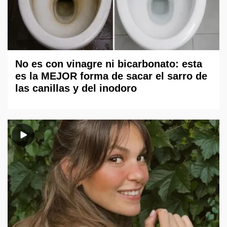
No es con vinagre ni bicarbonato: esta
es la MEJOR forma de sacar el sarro de
las canillas y del inodoro