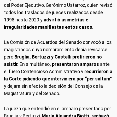
del Poder Ejecutivo, Gerónimo Ustarroz, quien revisó
todos los traslados de jueces realizados desde
1998 hasta 2020 y
advirtió asimetrías e
irregularidades manifiestas estos casos.
La Comisión de Acuerdos del Senado convocó a los
magistrados cuyo nombramiento debía revisarse
pero
Bruglia, Bertuzzi y Castelli prefirieron no
asistir.
En simultáneo
,
presentaron amparos
ante
el fuero Contencioso Administrativo y
recurrieron a
la Corte pidiendo que interviniera por “per saltum”
y dejara sin efecto la decisión del Consejo de la
Magistratura y del Senado.
La jueza que entendió en el amparo presentado por
Bruglia y Bertuzzi,
María Alejandra Biotti, rechazó