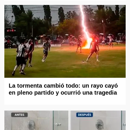
La tormenta cambió todo: un rayo cayó
en pleno partido y ocurrió una tragedia