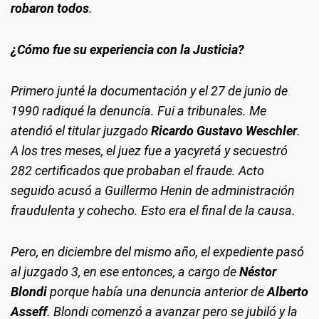
robaron todos
.
¿Cómo fue su experiencia con la Justicia?
Primero junté la documentación y el 27 de junio de
1990 radiqué la denuncia. Fui a tribunales. Me
atendió el titular juzgado
Ricardo Gustavo Weschler
.
A los tres meses, el juez fue a yacyretá y secuestró
282 certificados que probaban el fraude. Acto
seguido acusó a Guillermo Henin de administración
fraudulenta y cohecho. Esto era el final de la causa.
Pero, en diciembre del mismo año, el expediente pasó
al juzgado 3, en ese entonces, a cargo de
Néstor
Blondi
porque había una denuncia anterior de
Alberto
Asseff
. Blondi comenzó a avanzar pero se jubiló y la