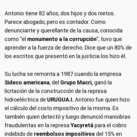
Antonio tiene 82 años, dos hijos y dos nietos.
Parece abogado, pero es contador. Como
denunciante y querellante de la causa, conocida
como “el
monumento a la corrupción
”, tuvo que
aprender a la fuerza de derecho. Dice que un 80% de
los escritos que presentó en la justicia los hizo él.
Su lucha se remonta a 1987 cuando la empresa
Sideco americana
, del
Grupo Macri,
ganó la
licitación de la construcción de la represa
hidroeléctrica de
URUGUA.I.
Antonio fue quien hizo
el cálculo del costo impositivo de la misma. Es
también quien detectó y luego denunció maniobras
fraudulentas en la represa
Yacyretá
para el cobro
indebido de
reembolsos impositivos
del 15% en