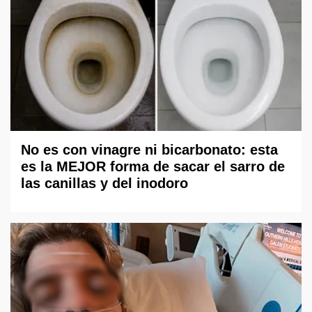
No es con vinagre ni bicarbonato: esta
es la MEJOR forma de sacar el sarro de
las canillas y del inodoro