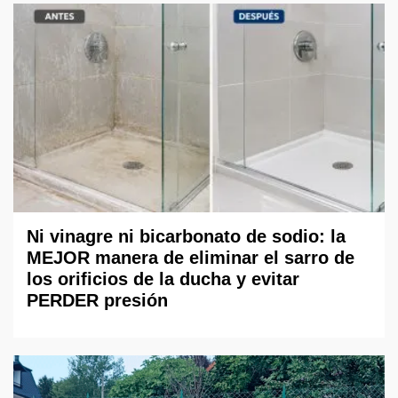
Ni vinagre ni bicarbonato de sodio: la
MEJOR manera de eliminar el sarro de
los orificios de la ducha y evitar
PERDER presión