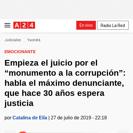
En vivo
Radio La Red
Judiciales
Yaciretá
EMOCIONANTE
Empieza el juicio por el
“monumento a la corrupción”:
habla el máximo denunciante,
que hace 30 años espera
justicia
por
Catalina de Elía
|
27 de julio de 2019 - 22:18