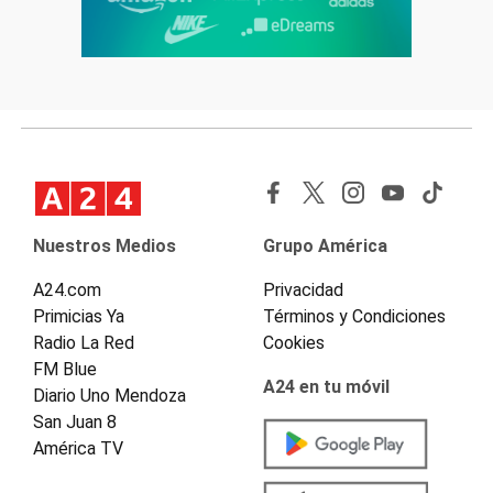
Nuestros Medios
Grupo América
A24.com
Privacidad
Primicias Ya
Términos y Condiciones
Radio La Red
Cookies
FM Blue
A24 en tu móvil
Diario Uno Mendoza
San Juan 8
América TV