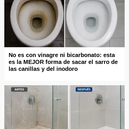
No es con vinagre ni bicarbonato: esta
es la MEJOR forma de sacar el sarro de
las canillas y del inodoro