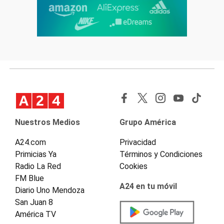
Nuestros Medios
Grupo América
A24.com
Privacidad
Primicias Ya
Términos y Condiciones
Radio La Red
Cookies
FM Blue
A24 en tu móvil
Diario Uno Mendoza
San Juan 8
América TV