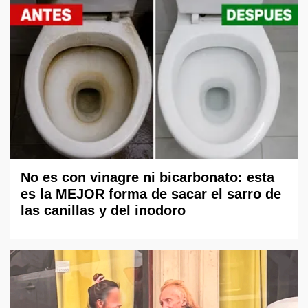
No es con vinagre ni bicarbonato: esta
es la MEJOR forma de sacar el sarro de
las canillas y del inodoro