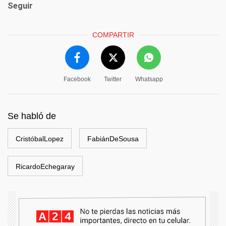
Seguir
COMPARTIR
Facebook
Twitter
Whatsapp
Se habló de
CristóbalLopez
FabiánDeSousa
RicardoEchegaray