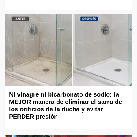
Ni vinagre ni bicarbonato de sodio: la
MEJOR manera de eliminar el sarro de
los orificios de la ducha y evitar
PERDER presión