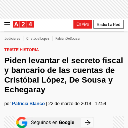
En vivo
Radio La Red
Judiciales
CristóbalLopez
FabiánDeSousa
TRISTE HISTORIA
Piden levantar el secreto fiscal
y bancario de las cuentas de
Cristóbal López, De Sousa y
Echegaray
por
Patricia Blanco
|
22 de marzo de 2018 - 12:54