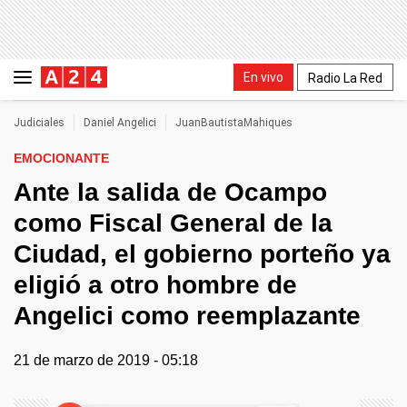
En vivo
Radio La Red
Judiciales
Daniel Angelici
JuanBautistaMahiques
EMOCIONANTE
Ante la salida de Ocampo
como Fiscal General de la
Ciudad, el gobierno porteño ya
eligió a otro hombre de
Angelici como reemplazante
21 de marzo de 2019 - 05:18