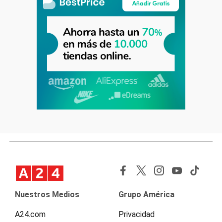
Nuestros Medios
Grupo América
A24.com
Privacidad