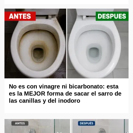
No es con vinagre ni bicarbonato: esta
es la MEJOR forma de sacar el sarro de
las canillas y del inodoro