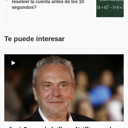
resolver la cuenta antes de los 10
segundos?
Te puede interesar