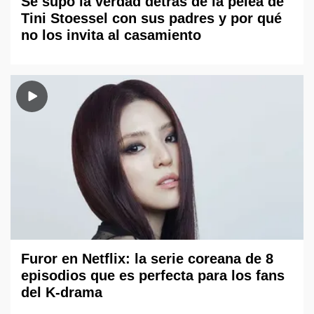
Se supo la verdad detrás de la pelea de
Tini Stoessel con sus padres y por qué
no los invita al casamiento
Furor en Netflix: la serie coreana de 8
episodios que es perfecta para los fans
del K-drama