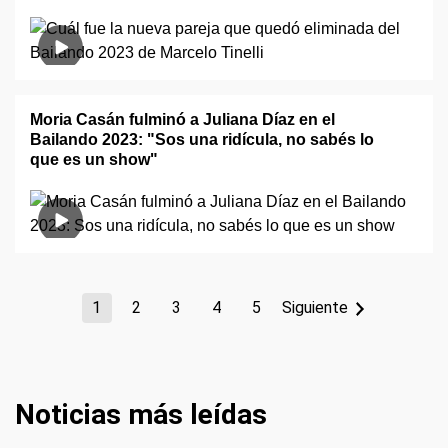
Moria Casán fulminó a Juliana Díaz en el
Bailando 2023: "Sos una ridícula, no sabés lo
que es un show"
1
2
3
4
5
Siguiente
Noticias más leídas