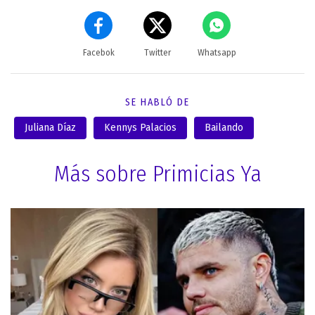
Facebok
Twitter
Whatsapp
SE HABLÓ DE
Juliana Díaz
Kennys Palacios
Bailando
Más sobre Primicias Ya