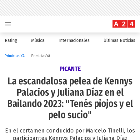
Rating
Música
Internacionales
Últimas Noticias
Primicias YA
PrimiciasYA
PICANTE
La escandalosa pelea de Kennys
Palacios y Juliana Díaz en el
Bailando 2023: "Tenés piojos y el
pelo sucio"
En el certamen conducido por Marcelo Tinelli, los
participantes Kennys Palacios y Juliana Díaz