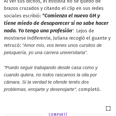
Al ver sus dichos, el estilista no se quedó de
brazos cruzados y citando el clip en sus redes
"Comienza el nuevo GH y
sociales escribió:
tiene miedo de desaparecer si no sabe hacer
nada. Yo tengo una profesión
Lejos de
".
mostrarse indiferente, Juliana recogió el guante y
retrucó:
"Amor mío, vos tenes unos cursitos de
peluquería, yo una carrera universitaria".
"Puedo seguir trabajando desde casa como y
cuando quiera, no todos rascamos la olla por
cámara. Si la verdad te ofende tenés dos
completó.
problemas, enojarte y desenojarte",
COMPARTÍ