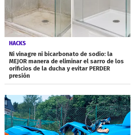
HACKS
Ni vinagre ni bicarbonato de sodio: la
MEJOR manera de eliminar el sarro de los
orificios de la ducha y evitar PERDER
presión