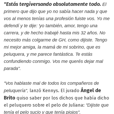
"Estás tergiversando absolutamente todo.
El
primero que dijo que yo no sabía hacer nada y que
vos al menos tenías una profesión fuiste vos. Yo me
defendí y te dije: 'yo también, amor, tengo una
carrera, y de hecho trabajé hasta mis 32 años. No
necesito más colgarme de GH, como dijiste. Tengo
mi mejor amiga, la mamá de mi sobrino, que es
peluquera, y me parece fantástica. Te estás
confundiendo conmigo. Vos me querés dejar mal
parada".
"Vos hablaste mal de todos los compañeros de
Ángel de
lanzó Kennys. El jurado
peluquería",
Brito
quiso saber por los dichos que había dicho
el peluquero sobre el pelo de Juliana:
"Dijiste que
tenía el pelo sucio y que tenía piojos".