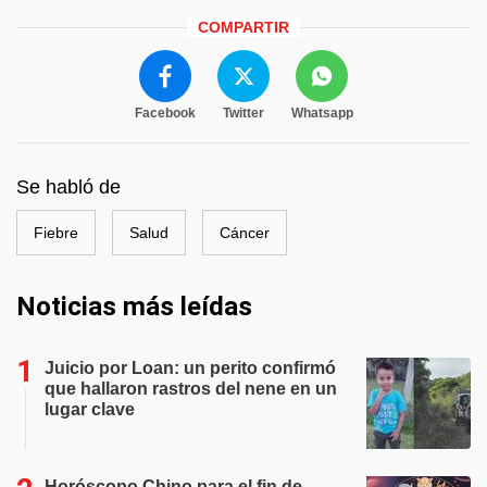
COMPARTIR
Facebook
Twitter
Whatsapp
Se habló de
Fiebre
Salud
Cáncer
Noticias más leídas
Juicio por Loan: un perito confirmó
que hallaron rastros del nene en un
lugar clave
Horóscopo Chino para el fin de