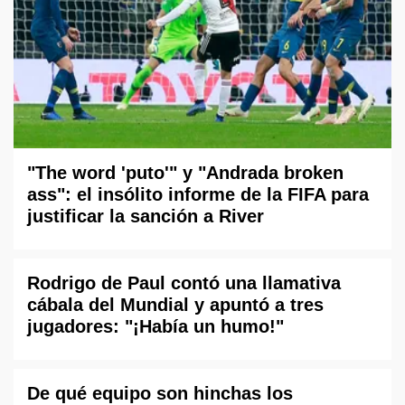
"The word 'puto'" y "Andrada broken
ass": el insólito informe de la FIFA para
justificar la sanción a River
Rodrigo de Paul contó una llamativa
cábala del Mundial y apuntó a tres
jugadores: "¡Había un humo!"
De qué equipo son hinchas los