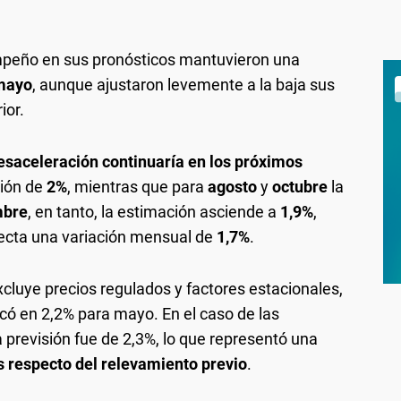
mpeño en sus pronósticos mantuvieron una
mayo
, aunque ajustaron levemente a la baja sus
ior.
esaceleración continuaría en los próximos
ción de
2%
, mientras que para
agosto
y
octubre
la
mbre
, en tanto, la estimación asciende a
1,9%
,
ecta una variación mensual de
1,7%
.
xcluye precios regulados y factores estacionales,
có en 2,2% para mayo. En el caso de las
 previsión fue de 2,3%, lo que representó una
s respecto del relevamiento previo
.