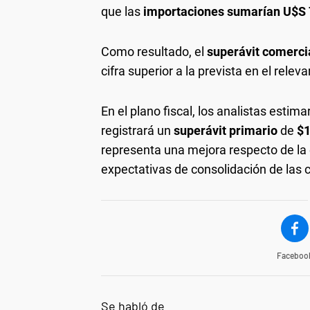
que las
importaciones sumarían U$S 
Como resultado, el
superávit comerci
cifra superior a la prevista en el relev
En el plano fiscal, los analistas estim
registrará un
superávit primario
de
$1
representa una mejora respecto de la 
expectativas de consolidación de las 
Faceboo
Se habló de