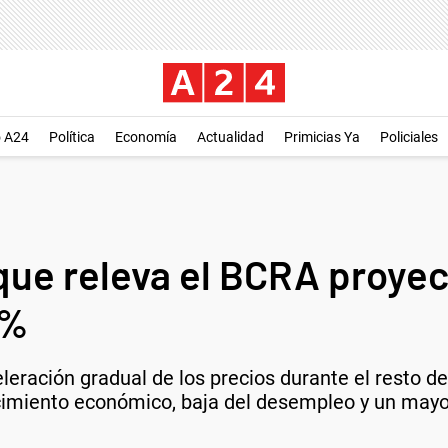
o A24
Política
Economía
Actualidad
Primicias Ya
Policiales
que releva el BCRA proyec
3%
leración gradual de los precios durante el resto d
ecimiento económico, baja del desempleo y un mayo