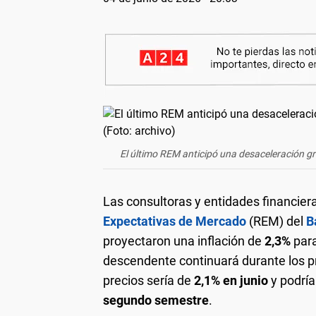
El último REM anticipó una desaceleración gra
Las consultoras y entidades financier
Expectativas de Mercado
(REM) del
B
proyectaron una inflación de
2,3%
par
descendente continuará durante los p
precios sería de
2,1% en junio
y podría
segundo semestre
.