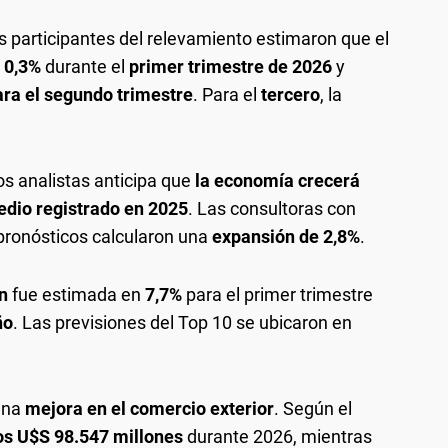
s participantes del relevamiento estimaron que el
o 0,3%
durante el
primer trimestre de 2026
y
ra el segundo trimestre
. Para el
tercero
, la
os analistas anticipa que
la economía crecerá
edio registrado en 2025
. Las consultoras con
pronósticos calcularon una
expansión de 2,8%
.
n
fue estimada en
7,7%
para el primer trimestre
ño
. Las previsiones del Top 10 se ubicaron en
una
mejora en el comercio exterior
. Según el
los U$S 98.547 millones
durante 2026, mientras