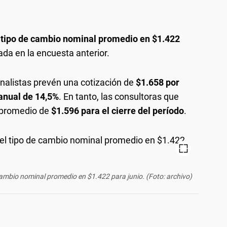
l
tipo de cambio nominal promedio en $1.422
imada en la encuesta anterior.
 analistas prevén una cotización de
$1.658 por
anual de 14,5%
. En tanto, las consultoras que
r promedio de
$1.596 para el cierre del período
.
cambio nominal promedio en $1.422 para junio. (Foto: archivo)