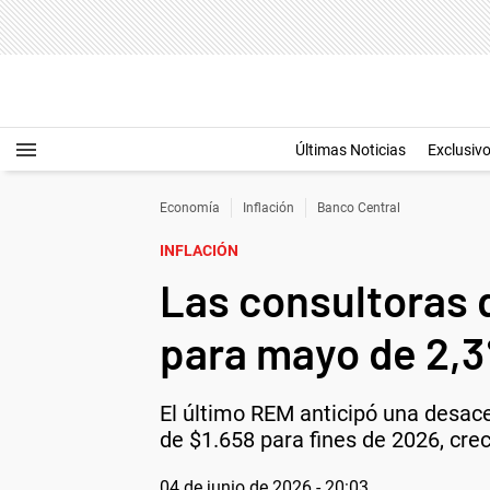
Últimas Noticias
Exclusiv
Economía
Inflación
Banco Central
INFLACIÓN
Las consultoras 
para mayo de 2,
El último REM anticipó una desace
de $1.658 para fines de 2026, cr
04 de junio de 2026 - 20:03