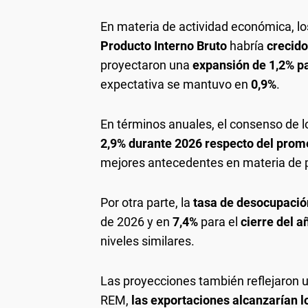
En materia de actividad económica, lo
Producto Interno Bruto
habría
crecid
proyectaron una
expansión de 1,2% pa
expectativa se mantuvo en
0,9%
.
En términos anuales, el consenso de l
2,9% durante 2026 respecto del prom
mejores antecedentes en materia de 
Por otra parte, la
tasa de desocupació
de 2026 y en
7,4%
para el
cierre del a
niveles similares.
Las proyecciones también reflejaron 
REM,
las exportaciones alcanzarían 