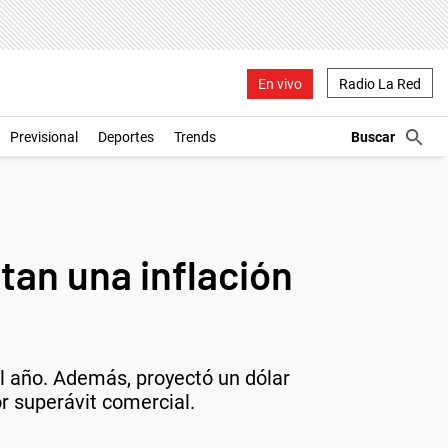
En vivo
Radio La Red
Previsional
Deportes
Trends
tan una inflación
el año. Además, proyectó un dólar
r superávit comercial.