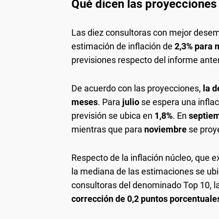
Qué dicen las proyecciones
Las diez consultoras con mejor dese
estimación de inflación de
2,3% para 
previsiones respecto del informe anter
De acuerdo con las proyecciones,
la d
meses
. Para
julio
se espera una infla
previsión se ubica en
1,8%
. En
septie
mientras que para
noviembre
se proy
Respecto de la inflación núcleo, que e
la mediana de las estimaciones se ubi
consultoras del denominado Top 10, la
corrección de 0,2 puntos porcentuale