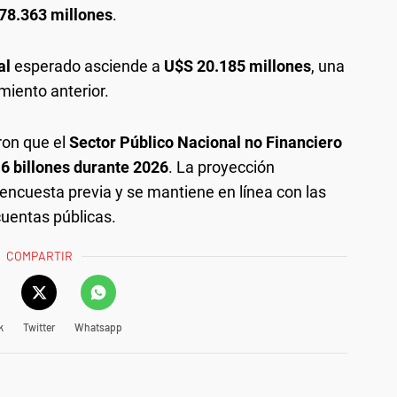
78.363 millones
.
al
esperado asciende a
U$S 20.185 millones
, una
amiento anterior.
aron que el
Sector Público Nacional no Financiero
6 billones durante 2026
. La proyección
encuesta previa y se mantiene en línea con las
cuentas públicas.
COMPARTIR
k
Twitter
Whatsapp