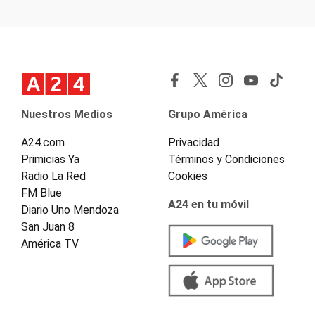
Nuestros Medios
Grupo América
A24.com
Privacidad
Primicias Ya
Términos y Condiciones
Radio La Red
Cookies
FM Blue
A24 en tu móvil
Diario Uno Mendoza
San Juan 8
América TV