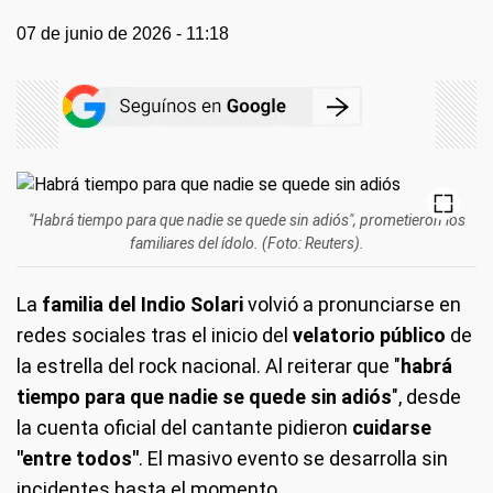
07 de junio de 2026 - 11:18
"Habrá tiempo para que nadie se quede sin adiós", prometieron los
familiares del ídolo. (Foto: Reuters).
La
familia del Indio Solari
volvió a pronunciarse en
redes sociales tras el inicio del
velatorio público
de
la estrella del rock nacional. Al reiterar que "
habrá
tiempo para que nadie se quede sin adiós
", desde
la cuenta oficial del cantante pidieron
cuidarse
"entre todos"
. El masivo evento se desarrolla sin
incidentes hasta el momento.