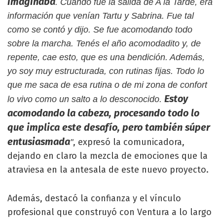
imaginaba
. Cuando fue la salida de A la Tarde, era
información que venían Tartu y Sabrina. Fue tal
como se contó y dijo. Se fue acomodando todo
sobre la marcha. Tenés el año acomodadito y, de
repente, cae esto, que es una bendición. Además,
yo soy muy estructurada, con rutinas fijas. Todo lo
que me saca de esa rutina o de mi zona de confort
Estoy
lo vivo como un salto a lo desconocido.
acomodando la cabeza, procesando todo lo
que implica este desafío, pero también súper
entusiasmada
, expresó la comunicadora,
"
dejando en claro la mezcla de emociones que la
atraviesa en la antesala de este nuevo proyecto.
Además, destacó la confianza y el vínculo
profesional que construyó con Ventura a lo largo