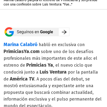
Marina Calabró palpita el estreno de PrimiciasYa y sorprende
con una confesión sobre Luis Ventura: "Fue..."
Marina Calabró
habló en exclusiva con
PrimiciasYa.com
sobre uno de los desafíos
profesionales más importantes de este año: el
Primicias Ya
estreno de
, el nuevo ciclo que
Luis Ventura
conducirá junto a
por la pantalla
América TV
de
. A pocos días del debut, se
mostró entusiasmada y expectante ante una
propuesta que buscará combinar actualidad,
información exclusiva y el pulso permanente del
mundo del espectáculo.