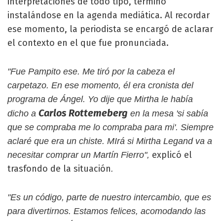
interpretaciones de todo tipo, terminó
instalándose en la agenda mediática. Al recordar
ese momento, la periodista se encargó de aclarar
el contexto en el que fue pronunciada.
"Fue Pampito ese. Me tiró por la cabeza el
carpetazo. En ese momento, él era cronista del
programa de Ángel. Yo dije que Mirtha le había
Carlos Rottemeberg
dicho a
en la mesa 'si sabía
que se compraba me lo compraba para mi'. Siempre
aclaré que era un chiste. MIrá si Mirtha Legand va a
explicó el
necesitar comprar un Martín Fierro",
trasfondo de la situación
.
"Es un código, parte de nuestro intercambio, que es
para divertirnos. Estamos felices, acomodando las