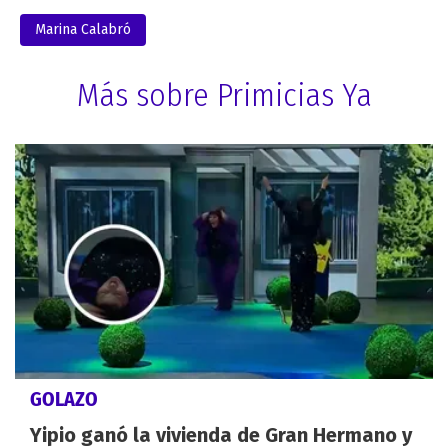
Marina Calabró
Más sobre Primicias Ya
GOLAZO
Yipio ganó la vivienda de Gran Hermano y