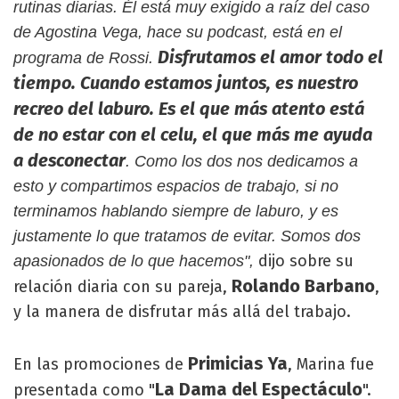
rutinas diarias. Él está muy exigido a raíz del caso
de Agostina Vega, hace su podcast, está en el
Disfrutamos el amor todo el
programa de Rossi.
tiempo. Cuando estamos juntos, es nuestro
recreo del laburo. Es el que más atento está
de no estar con el celu, el que más me ayuda
a desconectar
. Como los dos nos dedicamos a
esto y compartimos espacios de trabajo, si no
terminamos hablando siempre de laburo, y es
justamente lo que tratamos de evitar. Somos dos
dijo sobre su
apasionados de lo que hacemos",
Rolando Barbano
relación diaria con su pareja,
,
y la manera de disfrutar más allá del trabajo.
Primicias Ya
En las promociones de
, Marina fue
La Dama del Espectáculo
presentada como "
".