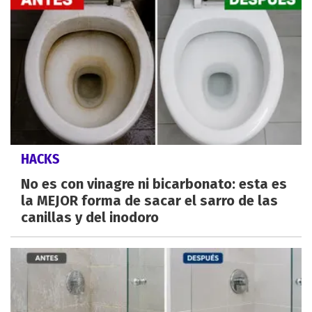
HACKS
No es con vinagre ni bicarbonato: esta es
la MEJOR forma de sacar el sarro de las
canillas y del inodoro