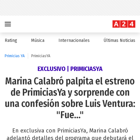
Rating
Música
Internacionales
Últimas Noticias
Primicias YA
PrimiciasYA
EXCLUSIVO | PRIMICIASYA
Marina Calabró palpita el estreno
de PrimiciasYa y sorprende con
una confesión sobre Luis Ventura:
"Fue..."
En exclusiva con PrimiciasYa, Marina Calabró
adelantó detalles del programa que debutará el