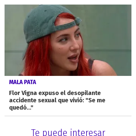
MALA PATA
Flor Vigna expuso el desopilante
accidente sexual que vivió: "Se me
quedó..."
Te puede interesar