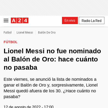
En vivo
Radio La Red
Futbol
Lionel Messi
Balón De Oro
FÚTBOL
Lionel Messi no fue nominado
al Balón de Oro: hace cuánto
no pasaba
Este viernes, se anunció la lista de nominados a
ganar el Balón de Oro y, sorpresivamente, Lionel
Messi quedó afuera de los 30. ¿Hace cuánto no
pasaba?
12 de agosto de 2022 - 17:00