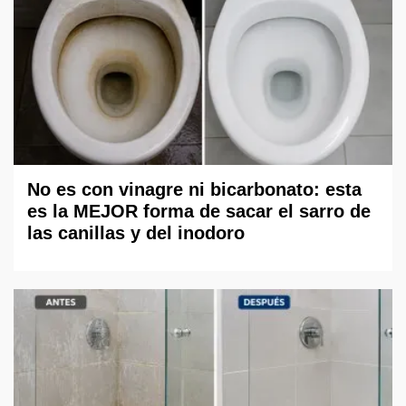
No es con vinagre ni bicarbonato: esta
es la MEJOR forma de sacar el sarro de
las canillas y del inodoro