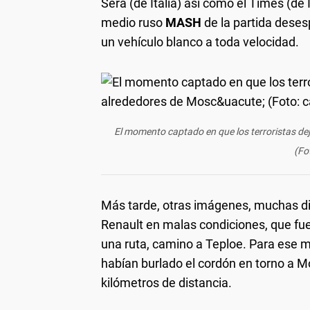
Sera (de Italia) así como el Times (de
medio ruso
MASH
de la partida deses
un vehículo blanco a toda velocidad.
El momento captado en que los terroristas dej
(Fo
Más tarde, otras imágenes, muchas dif
Renault en malas condiciones, que fu
una ruta, camino a Teploe. Para ese 
habían burlado el cordón en torno a M
kilómetros de distancia.