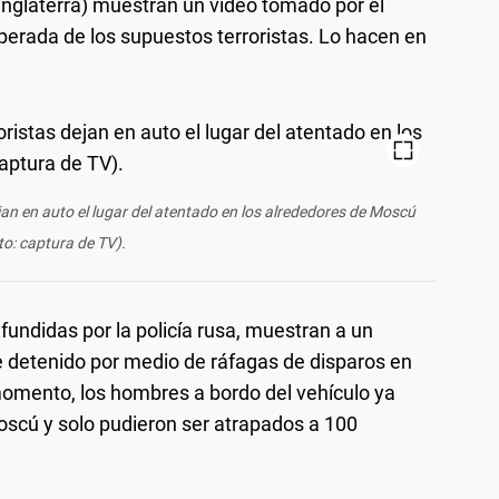
 Inglaterra) muestran un video tomado por el
perada de los supuestos terroristas. Lo hacen en
an en auto el lugar del atentado en los alrededores de Moscú
to: captura de TV).
undidas por la policía rusa, muestran a un
e detenido por medio de ráfagas de disparos en
momento, los hombres a bordo del vehículo ya
oscú y solo pudieron ser atrapados a 100