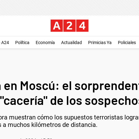
o A24
Política
Economía
Actualidad
Primicias Ya
Policiales
a en Moscú: el sorprenden
 "cacería" de los sospech
 muestran cómo los supuestos terroristas lograron
s a muchos kilómetros de distancia.