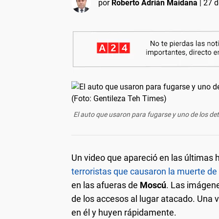
por
Roberto Adrián Maidana
|
27 d
El auto que usaron para fugarse y uno de los de
Un video que apareció en las últimas
terroristas que causaron la muerte d
en las afueras de
Moscú
. Las imágen
de los accesos al lugar atacado. Una
en él y huyen rápidamente.