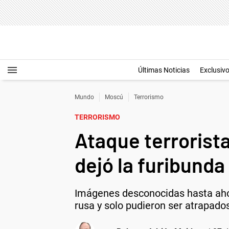
Últimas Noticias
Exclusiv
Mundo
Moscú
Terrorismo
TERRORISMO
Ataque terrorist
dejó la furibunda
Imágenes desconocidas hasta ahora
rusa y solo pudieron ser atrapado