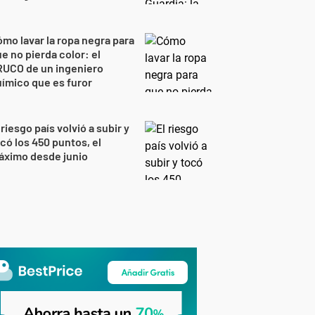
mo lavar la ropa negra para
e no pierda color: el
RUCO de un ingeniero
ímico que es furor
 riesgo país volvió a subir y
có los 450 puntos, el
áximo desde junio