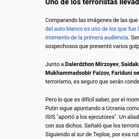
Uno de los terroristas lleva
Comparando las imágenes de las que
del auto blanco es uno de los que fue
momento de la primera audiencia
. Se
sospechosos que presentó varios golpe
Junto a
Dalerdzhon Mirzoyev
,
Saidak
Mukhammadsobir Faizov, Fariduni se a
terrorismo, es seguro que serán con
Pero lo que es difícil saber, por el mo
Putin sigue apuntando a Ucrania como
ISIS "aportó a los ejecutores". Un alia
con sus dichos. Señaló que los terroris
Siguiendo al sur de Teploe, por esa ru