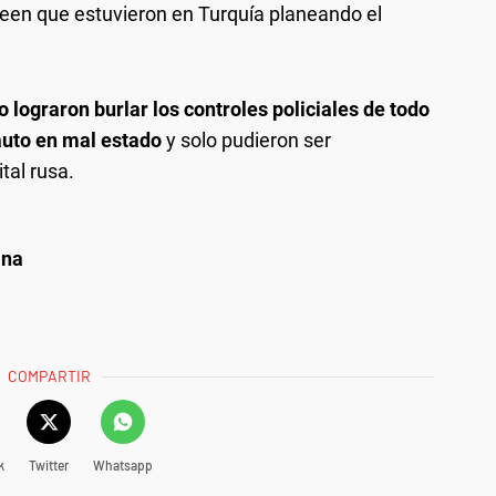
creen que estuvieron en Turquía planeando el
 lograron burlar los controles policiales de todo
auto en mal estado
y solo pudieron ser
tal rusa.
ana
COMPARTIR
k
Twitter
Whatsapp