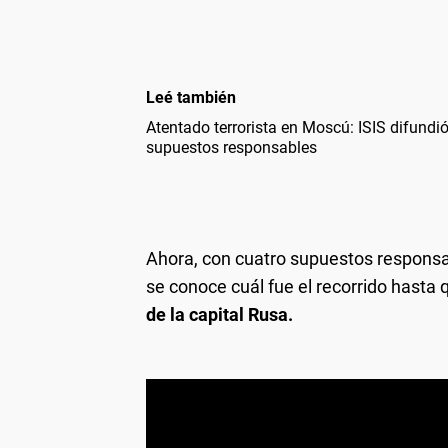
Leé también
Atentado terrorista en Moscú: ISIS difundió
supuestos responsables
Ahora, con cuatro supuestos responsab
se conoce cuál fue el recorrido hasta q
de la capital Rusa.