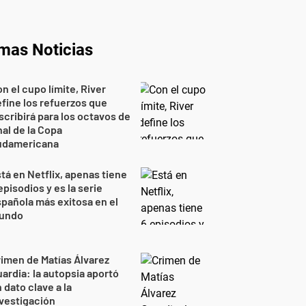
imas Noticias
n el cupo límite, River
fine los refuerzos que
scribirá para los octavos de
nal de la Copa
udamericana
tá en Netflix, apenas tiene
episodios y es la serie
pañola más exitosa en el
undo
imen de Matías Álvarez
ardia: la autopsia aportó
 dato clave a la
vestigación