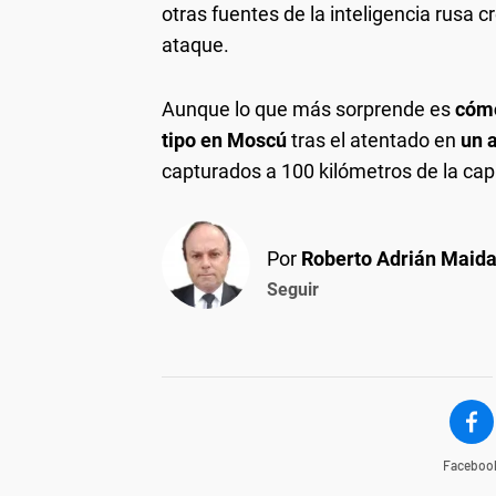
otras fuentes de la inteligencia rusa 
ataque.
Aunque lo que más sorprende es
cómo
tipo en Moscú
tras el atentado en
un 
capturados a 100 kilómetros de la capi
Por
Roberto Adrián Maid
Seguir
Faceboo