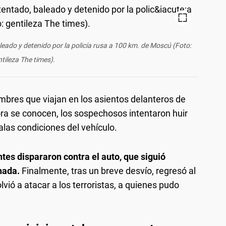
aleado y detenido por la policía rusa a 100 km. de Moscú (Foto:
tileza The times).
mbres que viajan en los asientos delanteros de
ra se conocen, los sospechosos intentaron huir
alas condiciones del vehículo.
ntes dispararon contra el auto, que siguió
hada.
Finalmente, tras un breve desvío, regresó al
lvió a atacar a los terroristas, a quienes pudo