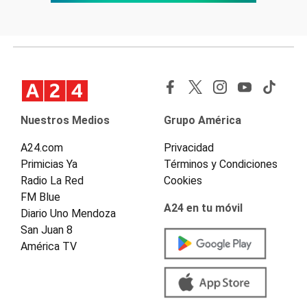
Nuestros Medios
Grupo América
A24.com
Privacidad
Primicias Ya
Términos y Condiciones
Radio La Red
Cookies
FM Blue
A24 en tu móvil
Diario Uno Mendoza
San Juan 8
América TV