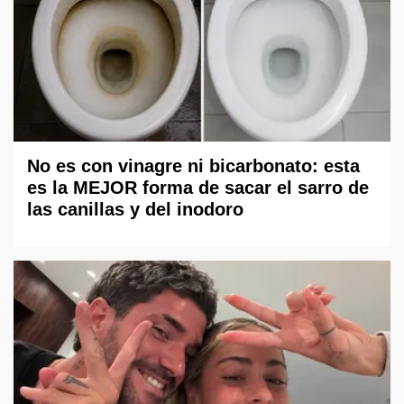
No es con vinagre ni bicarbonato: esta
es la MEJOR forma de sacar el sarro de
las canillas y del inodoro