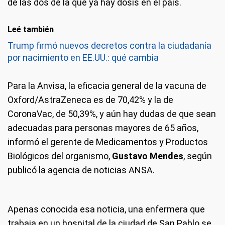
de las dos de la que ya hay dosis en el país.
Leé también
Trump firmó nuevos decretos contra la ciudadanía
por nacimiento en EE.UU.: qué cambia
Para la Anvisa, la eficacia general de la vacuna de
Oxford/AstraZeneca es de 70,42% y la de
CoronaVac, de 50,39%, y aún hay dudas de que sean
adecuadas para personas mayores de 65 años,
informó el gerente de Medicamentos y Productos
Biológicos del organismo,
Gustavo Mendes
, según
publicó la agencia de noticias ANSA.
Apenas conocida esa noticia, una enfermera que
trabaja en un hospital de la ciudad de San Pablo se