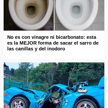
No es con vinagre ni bicarbonato: esta
es la MEJOR forma de sacar el sarro de
las canillas y del inodoro