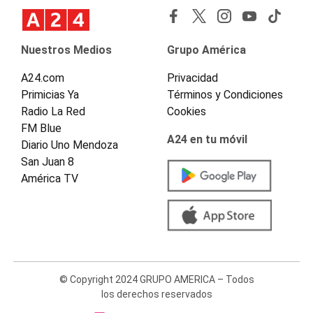
Nuestros Medios
Grupo América
A24.com
Privacidad
Primicias Ya
Términos y Condiciones
Radio La Red
Cookies
FM Blue
A24 en tu móvil
Diario Uno Mendoza
San Juan 8
América TV
© Copyright 2024 GRUPO AMERICA – Todos
los derechos reservados