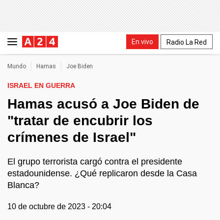
En vivo
Radio La Red
Mundo
Hamas
Joe Biden
ISRAEL EN GUERRA
Hamas acusó a Joe Biden de
"tratar de encubrir los
crímenes de Israel"
El grupo terrorista cargó contra el presidente
estadounidense. ¿Qué replicaron desde la Casa
Blanca?
10 de octubre de 2023 - 20:04