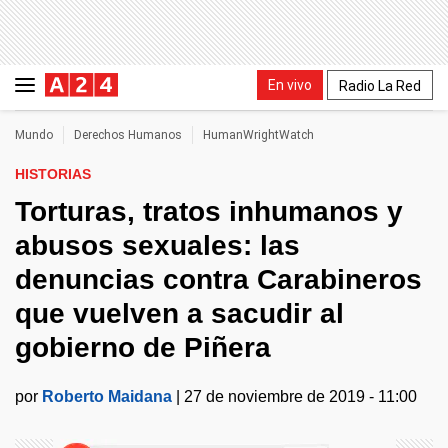
En vivo
Radio La Red
Mundo
Derechos Humanos
HumanWrightWatch
HISTORIAS
Torturas, tratos inhumanos y
abusos sexuales: las
denuncias contra Carabineros
que vuelven a sacudir al
gobierno de Piñera
por
Roberto Maidana
|
27 de noviembre de 2019 - 11:00