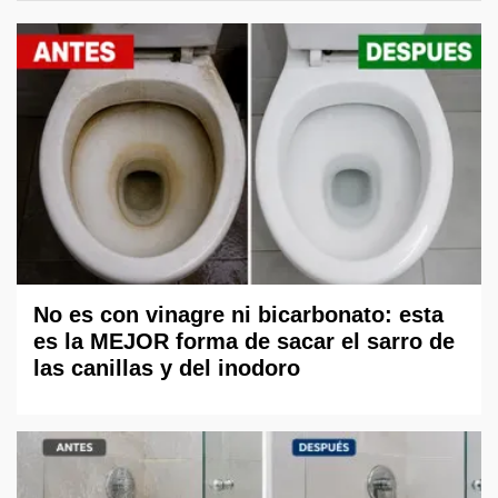
No es con vinagre ni bicarbonato: esta
es la MEJOR forma de sacar el sarro de
las canillas y del inodoro