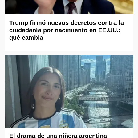
Trump firmó nuevos decretos contra la
ciudadanía por nacimiento en EE.UU.:
qué cambia
El drama de una niñera argentina