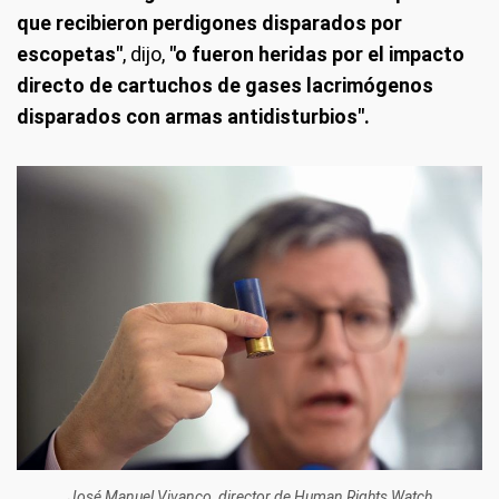
que recibieron perdigones disparados por
escopetas"
, dijo,
"o fueron heridas por el impacto
directo de cartuchos de gases lacrimógenos
disparados con armas antidisturbios".
José Manuel Vivanco, director de Human Rights Watch