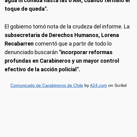
agua ni comida hasta las 6 AM, cuando terminó el
toque de queda".
El gobierno tomó nota de la crudeza del informe. La
subsecretaria de Derechos Humanos, Lorena
Recabarren
comentó que a partir de todo lo
denunciado buscarán
"incorporar reformas
profundas en Carabineros y un mayor control
efectivo de la acción policial".
Comunicado de Carabineros de Chile
by
A24.com
on Scribd