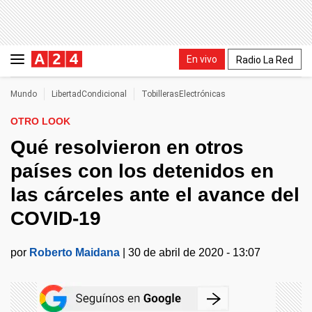
En vivo
Radio La Red
Mundo
LibertadCondicional
TobillerasElectrónicas
OTRO LOOK
Qué resolvieron en otros
países con los detenidos en
las cárceles ante el avance del
COVID-19
por
Roberto Maidana
|
30 de abril de 2020 - 13:07