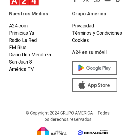
Nuestros Medios
Grupo América
A24.com
Privacidad
Primicias Ya
Términos y Condiciones
Radio La Red
Cookies
FM Blue
A24 en tu móvil
Diario Uno Mendoza
San Juan 8
América TV
© Copyright 2024 GRUPO AMERICA – Todos
los derechos reservados