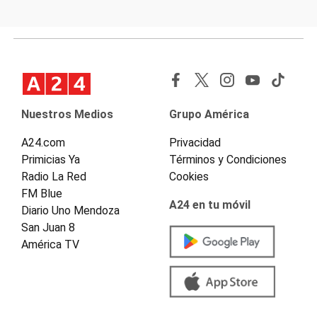
Nuestros Medios
Grupo América
A24.com
Privacidad
Primicias Ya
Términos y Condiciones
Radio La Red
Cookies
FM Blue
A24 en tu móvil
Diario Uno Mendoza
San Juan 8
América TV