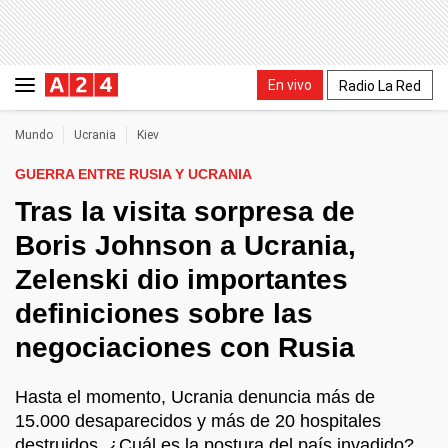
En vivo
Radio La Red
Mundo
Ucrania
Kiev
GUERRA ENTRE RUSIA Y UCRANIA
Tras la visita sorpresa de
Boris Johnson a Ucrania,
Zelenski dio importantes
definiciones sobre las
negociaciones con Rusia
Hasta el momento, Ucrania denuncia más de
15.000 desaparecidos y más de 20 hospitales
destruidos. ¿Cuál es la postura del país invadido?