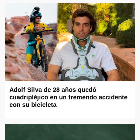
Adolf Silva de 28 años quedó
cuadripléjico en un tremendo accidente
con su bicicleta