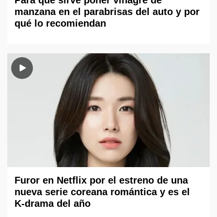
Para qué sirve poner vinagre de
manzana en el parabrisas del auto y por
qué lo recomiendan
Furor en Netflix por el estreno de una
nueva serie coreana romántica y es el
K-drama del año