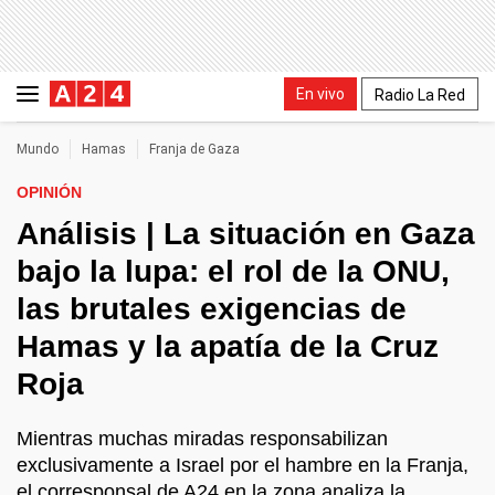
En vivo
Radio La Red
Mundo
Hamas
Franja de Gaza
OPINIÓN
Análisis | La situación en Gaza
bajo la lupa: el rol de la ONU,
las brutales exigencias de
Hamas y la apatía de la Cruz
Roja
Mientras muchas miradas responsabilizan
exclusivamente a Israel por el hambre en la Franja,
el corresponsal de A24 en la zona analiza la