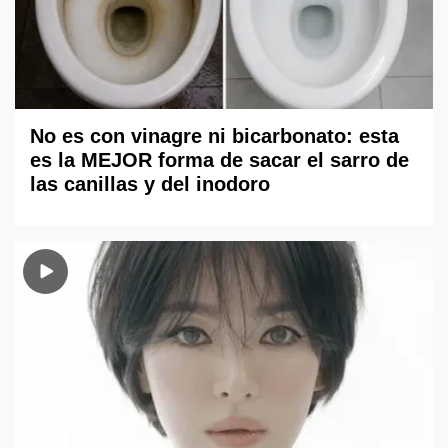
No es con vinagre ni bicarbonato: esta
es la MEJOR forma de sacar el sarro de
las canillas y del inodoro