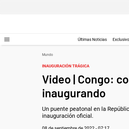
Últimas Noticias
Exclusiv
Mundo
INAUGURACIÓN TRÁGICA
Video | Congo: c
inaugurando
Un puente peatonal en la Repúbli
inauguración oficial.
08 de septiembre de 2022 - 07:17