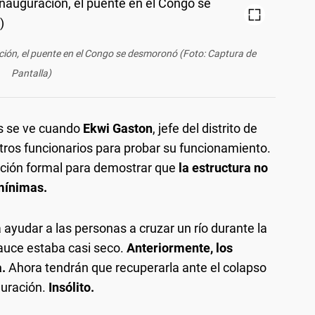
ación, el puente en el Congo se desmoronó (Foto: Captura de
Pantalla)
es se ve cuando
Ekwi Gaston
, jefe del distrito de
 otros funcionarios para probar su funcionamiento.
ación formal para demostrar que
la estructura no
mínimas.
ayudar a las personas a cruzar un río durante la
cauce estaba casi seco.
Anteriormente, los
a.
Ahora tendrán que recuperarla ante el colapso
uración.
Insólito.