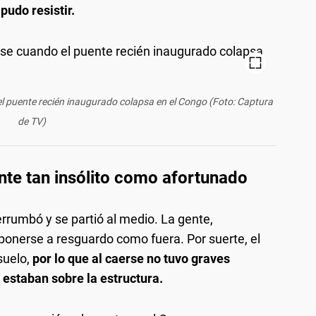
pudo resistir.
el puente recién inaugurado colapsa en el Congo (Foto: Captura
de TV)
nte tan insólito como afortunado
rrumbó y se partió al medio. La gente,
 ponerse a resguardo como fuera. Por suerte, el
suelo,
por lo que al caerse no tuvo graves
estaban sobre la estructura.