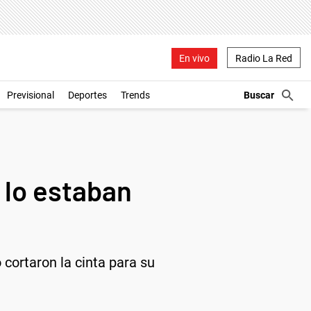
En vivo
Radio La Red
Previsional
Deportes
Trends
 lo estaban
cortaron la cinta para su