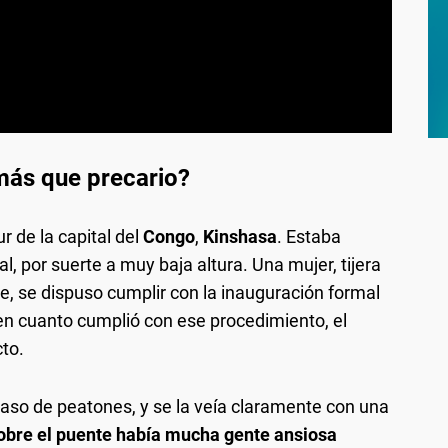
más que precario?
r de la capital del
Congo
,
Kinshasa
. Estaba
l, por suerte a muy baja altura. Una mujer, tijera
 se dispuso cumplir con la inauguración formal
o en cuanto cumplió con ese procedimiento, el
to.
paso de peatones, y se la veía claramente con una
sobre el puente había mucha gente ansiosa