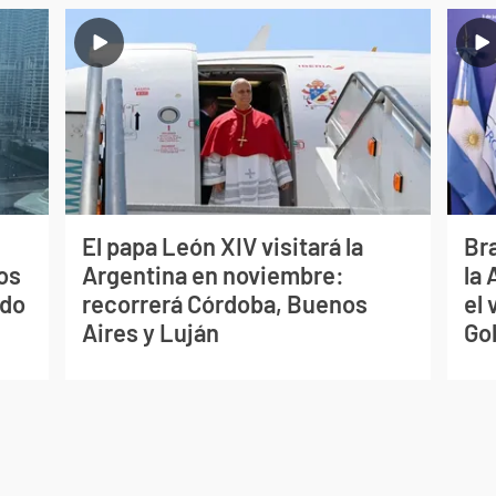
El papa León XIV visitará la
Bra
os
Argentina en noviembre:
la
ado
recorrerá Córdoba, Buenos
el 
Aires y Luján
Go