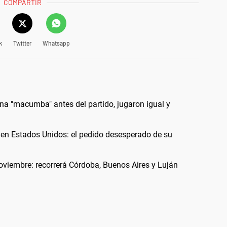
COMPARTIR
k
Twitter
Whatsapp
 una "macumba" antes del partido, jugaron igual y
 en Estados Unidos: el pedido desesperado de su
noviembre: recorrerá Córdoba, Buenos Aires y Luján