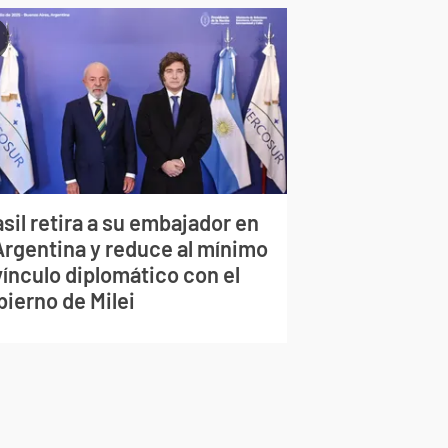
sil retira a su embajador en
 Argentina y reduce al mínimo
vínculo diplomático con el
bierno de Milei