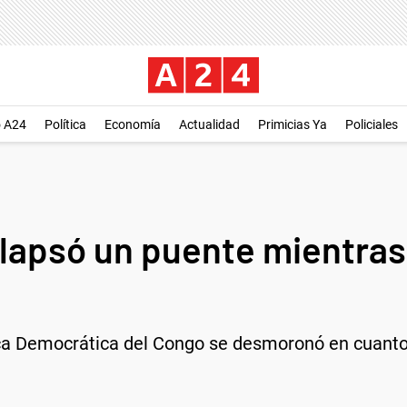
o A24
Política
Economía
Actualidad
Primicias Ya
Policiales
olapsó un puente mientras
ca Democrática del Congo se desmoronó en cuanto 